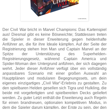
Der Civil War bricht in Marvel Champions: Das Kartenspiel
aus! Diesmal gibt es keine Bösewichte; Stattdessen treten
die Spieler in dieser Erweiterung gegen heldenhafte
Anführer an, die für ihre Ideale kämpfen. Auf der Seite der
Registrierung stehen Iron Man und Captain Marvel an der
Spitze der Unterstützung des Superhelden-
Registrierungsgesetz, während Captain America und
Spider-Woman den Untergrund anführen, der sich dagegen
wehrt. Jeder dieser Anführer verfügt über ein vollständig
anpassbares Szenario mit einer großen Auswahl an
Hauptplänen und modularen Begegnungssets, um dein
eigenes einzigartiges „Civil War“-Erlebnis zu gestalten. Zu
den spielbaren Helden gesellen sich Tigra und Hulkling, die
beide mit vorgefertigten und spielbereiten Decks geliefert
werden. Zu guter Letzt enthält die Erweiterung auch Regeln
für einen brandneuen, optionalen kompetitiven Modus, in
dem die Spieler darum kämpfen, der Erste zu sein, der den