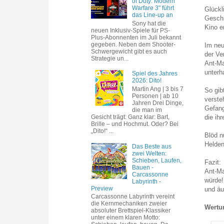
of Duty: Modern
Warfare 3" führt
Glückl
das Line-up an
Geschi
Sony hat die
Kino e
neuen Inklusiv-Spiele für PS-
Plus-Abonnenten im Juli bekannt
gegeben. Neben dem Shooter-
Im neu
Schwergewicht gibt es auch
der Ve
Strategie un...
Ant-Ma
unterh
Spiel des Jahres
2026: Dito!
Martin Ang | 3 bis 7
So gib
Personen | ab 10
verste
Jahren Drei Dinge,
Gefang
die man im
Gesicht trägt: Ganz klar: Bart,
die ih
Brille – und Hochmut. Oder? Bei
„Dito!“ ...
Blöd n
Helden
Das Beste aus
zwei Welten:
Schieben, Laufen,
Fazit:
Bauen -
Ant-Ma
Carcassonne
würde!
Labyrinth -
Preview
und äu
Carcassonne Labyrinth vereint
die Kernmechaniken zweier
Wertu
absoluter Brettspiel-Klassiker
unter einem klaren Motto: