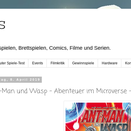
S
pielen, Brettspielen, Comics, Filme und Serien.
ter Spiele-Test
Events
Filmkritik
Gewinnspiele
Hardware
Kon
ag, 8. April 2019
-Man und Wasp - Abenteuer im Microverse - 