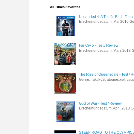
All Times Favorites
Uncharted 4: A Thief’s End - Test 
Erscheinungsdatum: Mai 2016 Genre
Far Cry 5 - Test / Review
Erscheinungsdatum: März 2018 Gen
The Rise of Queensdale - Test / 
Genre: Taktik-/Strategiespiel, Leg
God of War - Test / Review
Erscheinungsdatum: April 2018 Gen
STEEP ROAD TO THE OLYMPIC