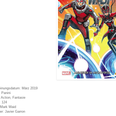
einungsdatum: März 2019
: Panini
 Action, Fantasie
: 124
 Mark Waid
er: Javier Garron