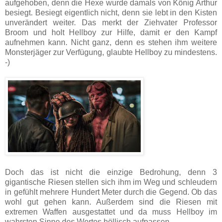
aufgehoben, denn die Hexe wurde damals von König Arthur
besiegt. Besiegt eigentlich nicht, denn sie lebt in den Kisten
unverändert weiter. Das merkt der Ziehvater Professor
Broom und holt Hellboy zur Hilfe, damit er den Kampf
aufnehmen kann. Nicht ganz, denn es stehen ihm weitere
Monsterjäger zur Verfügung, glaubte Hellboy zu mindestens.
-)
Doch das ist nicht die einzige Bedrohung, denn 3
gigantische Riesen stellen sich ihm im Weg und schleudern
in gefühlt mehrere Hundert Meter durch die Gegend. Ob das
wohl gut gehen kann. Außerdem sind die Riesen mit
extremen Waffen ausgestattet und da muss Hellboy im
wahrsten Sinne des Wortes höllisch aufpassen.