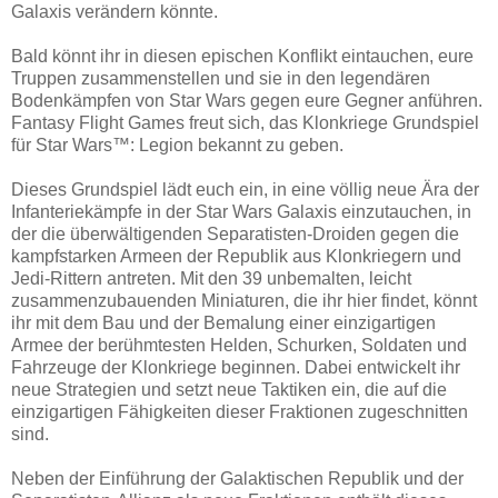
Galaxis verändern könnte.
Bald könnt ihr in diesen epischen Konflikt eintauchen, eure
Truppen zusammenstellen und sie in den legendären
Bodenkämpfen von Star Wars gegen eure Gegner anführen.
Fantasy Flight Games freut sich, das Klonkriege Grundspiel
für Star Wars™: Legion bekannt zu geben.
Dieses Grundspiel lädt euch ein, in eine völlig neue Ära der
Infanteriekämpfe in der Star Wars Galaxis einzutauchen, in
der die überwältigenden Separatisten-Droiden gegen die
kampfstarken Armeen der Republik aus Klonkriegern und
Jedi-Rittern antreten. Mit den 39 unbemalten, leicht
zusammenzubauenden Miniaturen, die ihr hier findet, könnt
ihr mit dem Bau und der Bemalung einer einzigartigen
Armee der berühmtesten Helden, Schurken, Soldaten und
Fahrzeuge der Klonkriege beginnen. Dabei entwickelt ihr
neue Strategien und setzt neue Taktiken ein, die auf die
einzigartigen Fähigkeiten dieser Fraktionen zugeschnitten
sind.
Neben der Einführung der Galaktischen Republik und der