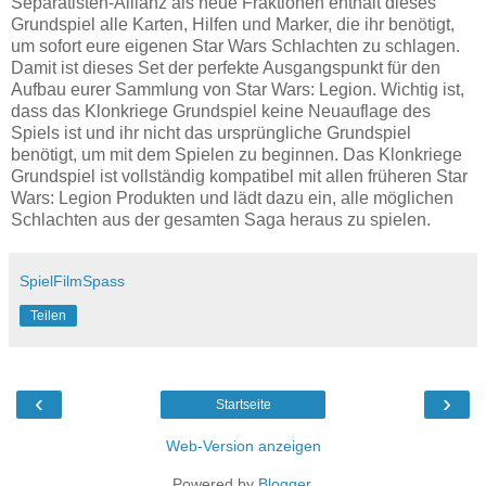
Separatisten-Allianz als neue Fraktionen enthält dieses
Grundspiel alle Karten, Hilfen und Marker, die ihr benötigt,
um sofort eure eigenen Star Wars Schlachten zu schlagen.
Damit ist dieses Set der perfekte Ausgangspunkt für den
Aufbau eurer Sammlung von Star Wars: Legion. Wichtig ist,
dass das Klonkriege Grundspiel keine Neuauflage des
Spiels ist und ihr nicht das ursprüngliche Grundspiel
benötigt, um mit dem Spielen zu beginnen. Das Klonkriege
Grundspiel ist vollständig kompatibel mit allen früheren Star
Wars: Legion Produkten und lädt dazu ein, alle möglichen
Schlachten aus der gesamten Saga heraus zu spielen.
SpielFilmSpass
Teilen
‹
›
Startseite
Web-Version anzeigen
Powered by
Blogger
.