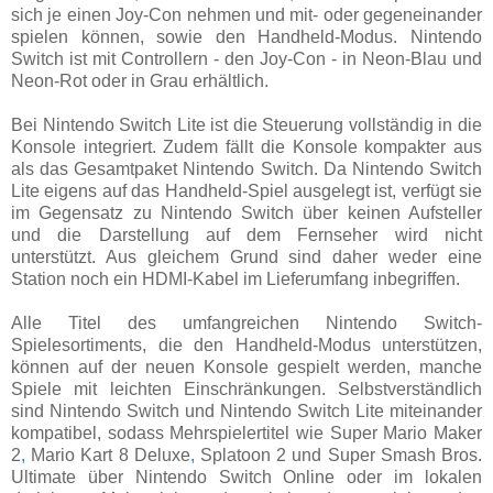
sich je einen Joy-Con nehmen und mit- oder gegeneinander
spielen können, sowie den Handheld-Modus. Nintendo
Switch ist mit Controllern - den Joy-Con - in Neon-Blau und
Neon-Rot oder in Grau erhältlich.
Bei Nintendo Switch Lite ist die Steuerung vollständig in die
Konsole integriert. Zudem fällt die Konsole kompakter aus
als das Gesamtpaket Nintendo Switch. Da Nintendo Switch
Lite eigens auf das Handheld-Spiel ausgelegt ist, verfügt sie
im Gegensatz zu Nintendo Switch über keinen Aufsteller
und die Darstellung auf dem Fernseher wird nicht
unterstützt. Aus gleichem Grund sind daher weder eine
Station noch ein HDMI-Kabel im Lieferumfang inbegriffen.
Alle Titel des umfangreichen Nintendo Switch-
Spielesortiments, die den Handheld-Modus unterstützen,
können auf der neuen Konsole gespielt werden, manche
Spiele mit leichten Einschränkungen. Selbstverständlich
sind Nintendo Switch und Nintendo Switch Lite miteinander
kompatibel, sodass Mehrspielertitel wie
Super Mario Maker
2
,
Mario Kart 8 Deluxe
,
Splatoon 2
und
Super Smash Bros.
Ultimate über Nintendo Switch Online oder im lokalen