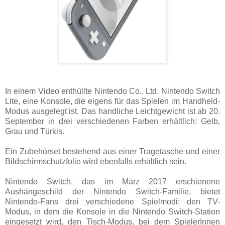
In einem Video enthüllte Nintendo Co., Ltd. Nintendo Switch
Lite, eine Konsole, die eigens für das Spielen im Handheld-
Modus ausgelegt ist. Das handliche Leichtgewicht ist ab 20.
September in drei verschiedenen Farben erhältlich: Gelb,
Grau und Türkis.
Ein Zubehörset bestehend aus einer Tragetasche und einer
Bildschirmschutzfolie wird ebenfalls erhältlich sein.
Nintendo Switch, das im März 2017 erschienene
Aushängeschild der Nintendo Switch-Familie, bietet
Nintendo-Fans drei verschiedene Spielmodi: den TV-
Modus, in dem die Konsole in die Nintendo Switch-Station
eingesetzt wird, den Tisch-Modus, bei dem SpielerInnen