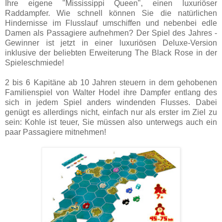
Ihre eigene "Mississippi Queen", einen luxuriöser
Raddampfer. Wie schnell können Sie die natürlichen
Hindernisse im Flusslauf umschiffen und nebenbei edle
Damen als Passagiere aufnehmen? Der Spiel des Jahres -
Gewinner ist jetzt in einer luxuriösen Deluxe-Version
inklusive der beliebten Erweiterung The Black Rose in der
Spieleschmiede!
2 bis 6 Kapitäne ab 10 Jahren steuern in dem gehobenen
Familienspiel von Walter Hodel ihre Dampfer entlang des
sich in jedem Spiel anders windenden Flusses. Dabei
genügt es allerdings nicht, einfach nur als erster im Ziel zu
sein: Kohle ist teuer, Sie müssen also unterwegs auch ein
paar Passagiere mitnehmen!