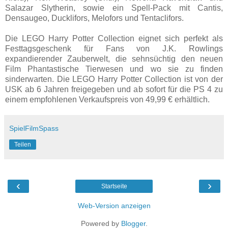
Salazar Slytherin, sowie ein Spell-Pack mit Cantis,
Densaugeo, Ducklifors, Melofors und Tentaclifors.
Die LEGO Harry Potter Collection eignet sich perfekt als
Festtagsgeschenk für Fans von J.K. Rowlings
expandierender Zauberwelt, die sehnsüchtig den neuen
Film Phantastische Tierwesen und wo sie zu finden
sinderwarten. Die LEGO Harry Potter Collection ist von der
USK ab 6 Jahren freigegeben und ab sofort für die PS 4 zu
einem empfohlenen Verkaufspreis von 49,99 € erhältlich.
SpielFilmSpass
Teilen
‹
›
Startseite
Web-Version anzeigen
Powered by
Blogger
.