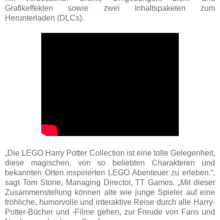
Grafikeffekten sowie zwei Inhaltspaketen zum
Herunterladen (DLCs).
„Die LEGO Harry Potter Collection ist eine tolle Gelegenheit,
diese magischen, von so beliebten Charakteren und
bekannten Orten inspirierten LEGO Abenteuer zu erleben.“,
sagt Tom Stone, Managing Director, TT Games. „Mit dieser
Zusammenstellung können alte wie junge Spieler auf eine
fröhliche, humorvolle und interaktive Reise durch alle Harry-
Potter-Bücher und -Filme gehen, zur Freude von Fans und