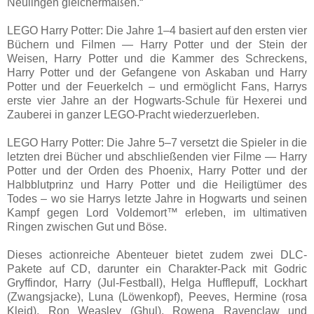
Neulingen gleichermaßen.“
LEGO Harry Potter: Die Jahre 1–4 basiert auf den ersten vier
Büchern und Filmen — Harry Potter und der Stein der
Weisen, Harry Potter und die Kammer des Schreckens,
Harry Potter und der Gefangene von Askaban und Harry
Potter und der Feuerkelch – und ermöglicht Fans, Harrys
erste vier Jahre an der Hogwarts-Schule für Hexerei und
Zauberei in ganzer LEGO-Pracht wiederzuerleben.
LEGO Harry Potter: Die Jahre 5–7 versetzt die Spieler in die
letzten drei Bücher und abschließenden vier Filme — Harry
Potter und der Orden des Phoenix, Harry Potter und der
Halbblutprinz und Harry Potter und die Heiligtümer des
Todes – wo sie Harrys letzte Jahre in Hogwarts und seinen
Kampf gegen Lord Voldemort™ erleben, im ultimativen
Ringen zwischen Gut und Böse.
Dieses actionreiche Abenteuer bietet zudem zwei DLC-
Pakete auf CD, darunter ein Charakter-Pack mit Godric
Gryffindor, Harry (Jul-Festball), Helga Hufflepuff, Lockhart
(Zwangsjacke), Luna (Löwenkopf), Peeves, Hermine (rosa
Kleid), Ron Weasley (Ghul), Rowena Ravenclaw und