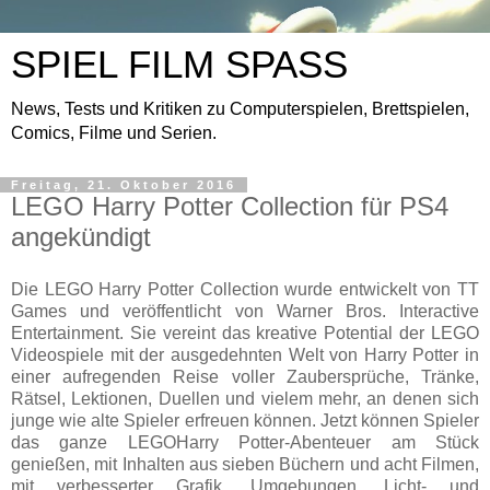
SPIEL FILM SPASS
News, Tests und Kritiken zu Computerspielen, Brettspielen,
Comics, Filme und Serien.
Freitag, 21. Oktober 2016
LEGO Harry Potter Collection für PS4
angekündigt
Die LEGO Harry Potter Collection wurde entwickelt von TT
Games und veröffentlicht von Warner Bros. Interactive
Entertainment. Sie vereint das kreative Potential der LEGO
Videospiele mit der ausgedehnten Welt von Harry Potter in
einer aufregenden Reise voller Zaubersprüche, Tränke,
Rätsel, Lektionen, Duellen und vielem mehr, an denen sich
junge wie alte Spieler erfreuen können. Jetzt können Spieler
das ganze LEGOHarry Potter-Abenteuer am Stück
genießen, mit Inhalten aus sieben Büchern und acht Filmen,
mit verbesserter Grafik, Umgebungen, Licht- und