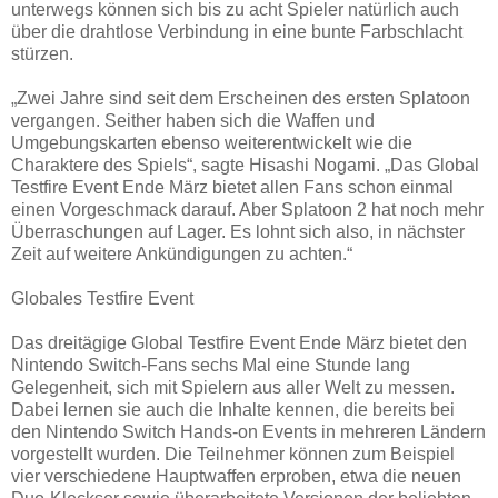
unterwegs können sich bis zu acht Spieler natürlich auch
über die drahtlose Verbindung in eine bunte Farbschlacht
stürzen.
„Zwei Jahre sind seit dem Erscheinen des ersten Splatoon
vergangen. Seither haben sich die Waffen und
Umgebungskarten ebenso weiterentwickelt wie die
Charaktere des Spiels“, sagte Hisashi Nogami. „Das Global
Testfire Event Ende März bietet allen Fans schon einmal
einen Vorgeschmack darauf. Aber Splatoon 2 hat noch mehr
Überraschungen auf Lager. Es lohnt sich also, in nächster
Zeit auf weitere Ankündigungen zu achten.“
Globales Testfire Event
Das dreitägige Global Testfire Event Ende März bietet den
Nintendo Switch-Fans sechs Mal eine Stunde lang
Gelegenheit, sich mit Spielern aus aller Welt zu messen.
Dabei lernen sie auch die Inhalte kennen, die bereits bei
den Nintendo Switch Hands-on Events in mehreren Ländern
vorgestellt wurden. Die Teilnehmer können zum Beispiel
vier verschiedene Hauptwaffen erproben, etwa die neuen