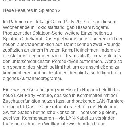
Neue Features in Splatoon 2
Im Rahmen der Tokaigi Game Party 2017, die an diesem
Wochenende in Tokio stattfand, gab Hisashi Nogami,
Produzent der Splatoon-Serie, weitere Einzelheiten zu
Splatoon 2 bekannt. Das Spiel wartet unter anderem mit der
neuen Zuschauerfunktion auf. Damit können zwei Freunde
zusätzlich an einem Privaten Kampf teilnehmen, indem sie
die Aktionen der beiden Vierer-Teams als Kameraleute aus
den unterschiedlichsten Perspektiven aufnehmen. Wer also
ein spannendes Match gefilmt hat, um es anschließend zu
kommentieren und hochzuladen, benötigt also lediglich ein
eigenes Aufnahmeprogramm.
Eine weitere Ankündigung von Hisashi Nogami betrifft das
neue LAN-Party Feature, das sich in Kombination mit der
Zuschauerfunktion nutzen lässt und packende LAN-Turniere
ermöglicht. Das Feature erlaubt es, zehn in der Nintendo
Switch-Station befindliche Konsolen – acht von Spielern,
zwei von Kommentatoren – via LAN-Kabel zu verbinden.
Für einen schnellen Wettkampf zwischendurch und