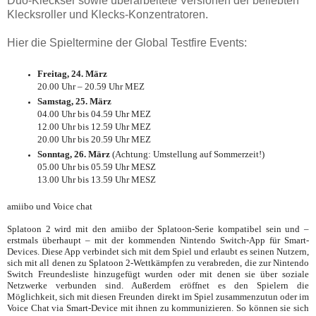
Duo-Kleckser sowie überarbeitete Versionen der beliebten
Klecksroller und Klecks-Konzentratoren.
Hier die Spieltermine der Global Testfire Events:
Freitag, 24. März
20.00 Uhr – 20.59 Uhr MEZ
Samstag, 25. März
04.00 Uhr bis 04.59 Uhr MEZ
12.00 Uhr bis 12.59 Uhr MEZ
20.00 Uhr bis 20.59 Uhr MEZ
Sonntag, 26. März
(Achtung: Umstellung auf Sommerzeit!)
05.00 Uhr bis 05.59 Uhr MESZ
13.00 Uhr bis 13.59 Uhr MESZ
amiibo und Voice chat
Splatoon 2 wird mit den amiibo der Splatoon-Serie kompatibel sein und –
erstmals überhaupt – mit der kommenden Nintendo Switch-App für Smart-
Devices. Diese App verbindet sich mit dem Spiel und erlaubt es seinen Nutzern,
sich mit all denen zu Splatoon 2-Wettkämpfen zu verabreden, die zur Nintendo
Switch Freundesliste hinzugefügt wurden oder mit denen sie über soziale
Netzwerke verbunden sind. Außerdem eröffnet es den Spielern die
Möglichkeit, sich mit diesen Freunden direkt im Spiel zusammenzutun oder im
Voice Chat via Smart-Device mit ihnen zu kommunizieren. So können sie sich