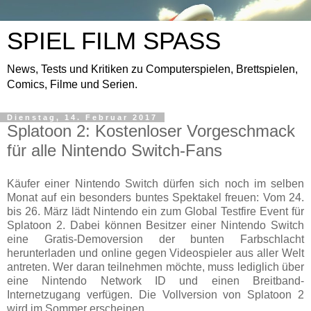
SPIEL FILM SPASS
News, Tests und Kritiken zu Computerspielen, Brettspielen,
Comics, Filme und Serien.
Dienstag, 14. Februar 2017
Splatoon 2: Kostenloser Vorgeschmack
für alle Nintendo Switch-Fans
Käufer einer Nintendo Switch dürfen sich noch im selben
Monat auf ein besonders buntes Spektakel freuen: Vom 24.
bis 26. März lädt Nintendo ein zum Global Testfire Event für
Splatoon 2. Dabei können Besitzer einer Nintendo Switch
eine Gratis-Demoversion der bunten Farbschlacht
herunterladen und online gegen Videospieler aus aller Welt
antreten. Wer daran teilnehmen möchte, muss lediglich über
eine Nintendo Network ID und einen Breitband-
Internetzugang verfügen. Die Vollversion von Splatoon 2
wird im Sommer erscheinen.