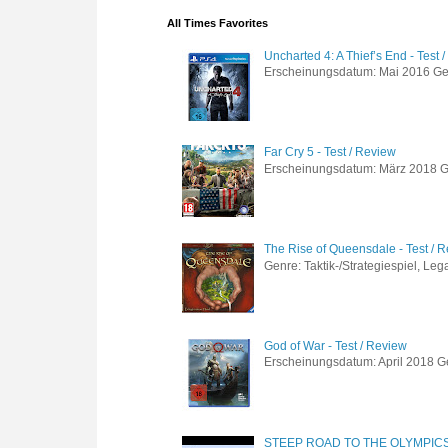
All Times Favorites
Uncharted 4: A Thief’s End - Test 
Erscheinungsdatum: Mai 2016 Genre
Far Cry 5 - Test / Review
Erscheinungsdatum: März 2018 Gen
The Rise of Queensdale - Test / 
Genre: Taktik-/Strategiespiel, Leg
God of War - Test / Review
Erscheinungsdatum: April 2018 Gen
STEEP ROAD TO THE OLYMPIC