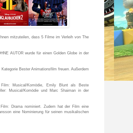
nen mitzuteilen, dass 5 Filme im Verleih von The
OHNE AUTOR wurde für einen Golden Globe in der
Kategorie Bester Animationsfilm freuen. Außerdem
ilm: Musical/Komödie, Emily Blunt als Beste
teller: Musical/Komödie und Marc Shaiman in der
ilm: Drama nominiert. Zudem hat der Film eine
ransson eine Nominierung für seinen musikalischen
.