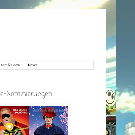
zert-Review
News
obe-Nominierungen