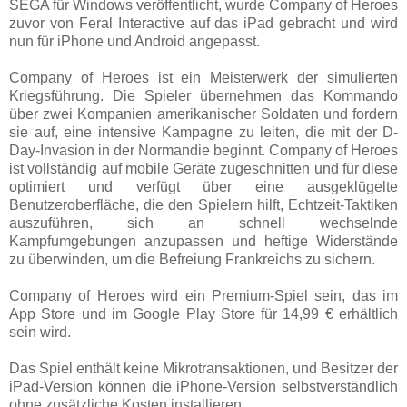
SEGA für Windows veröffentlicht, wurde Company of Heroes
zuvor von Feral Interactive auf das iPad gebracht und wird
nun für iPhone und Android angepasst.
Company of Heroes ist ein Meisterwerk der simulierten
Kriegsführung. Die Spieler übernehmen das Kommando
über zwei Kompanien amerikanischer Soldaten und fordern
sie auf, eine intensive Kampagne zu leiten, die mit der D-
Day-Invasion in der Normandie beginnt. Company of Heroes
ist vollständig auf mobile Geräte zugeschnitten und für diese
optimiert und verfügt über eine ausgeklügelte
Benutzeroberfläche, die den Spielern hilft, Echtzeit-Taktiken
auszuführen, sich an schnell wechselnde
Kampfumgebungen anzupassen und heftige Widerstände
zu überwinden, um die Befreiung Frankreichs zu sichern.
Company of Heroes wird ein Premium-Spiel sein, das im
App Store und im Google Play Store für 14,99 € erhältlich
sein wird.
Das Spiel enthält keine Mikrotransaktionen, und Besitzer der
iPad-Version können die iPhone-Version selbstverständlich
ohne zusätzliche Kosten installieren.