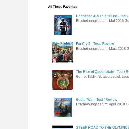
All Times Favorites
Uncharted 4: A Thief’s End - Test 
Erscheinungsdatum: Mai 2016 Genre
Far Cry 5 - Test / Review
Erscheinungsdatum: März 2018 Gen
The Rise of Queensdale - Test / 
Genre: Taktik-/Strategiespiel, Leg
God of War - Test / Review
Erscheinungsdatum: April 2018 Gen
STEEP ROAD TO THE OLYMPIC