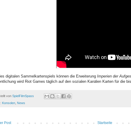
es digitalen Sammelkartenspiels können die Erweiterung
Imperien der Aufge
entlichung wird Riot Games täglich auf den sozialen Kanälen Karten für die bis
tellt von
SpielFilmSpass
s:
Konsolen
,
News
er Post
Startseite