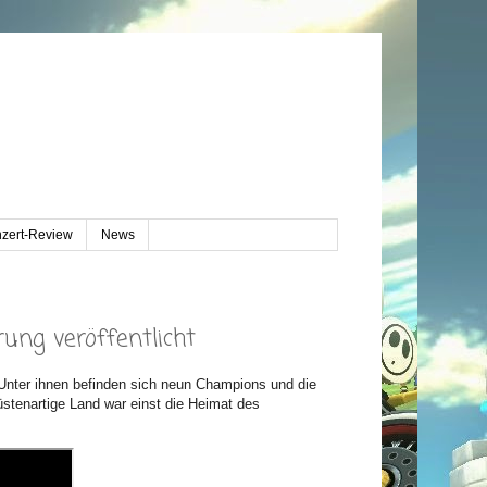
zert-Review
News
ung veröffentlicht
Unter ihnen befinden sich neun Champions und die
üstenartige Land war einst die Heimat des