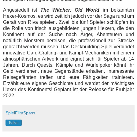
Angesiedelt ist
The Witcher: Old World
im bekannten
Hexer-Kosmos, es wird zeitlich jedoch vor der Saga rund um
Geralt von Riva spielen. Zwei bis fünf Spieler schlüpfen in
die Rolle von frisch ausgebildeten jungen Hexern, die den
Kontinent auf der Suche nach Ärger, Abenteuern und
natürlich Monstern bereisen, die professionell zur Strecke
gebracht werden müssen. Das Deckbuilding-Spiel verbindet
innovative Card-Crafting- und Kampf-Mechaniken mit einem
atmosphärischen Artwork und eignet sich für Spieler ab 14
Jahren. Durch Quests, Kämpfe und Würfelpoker könnt ihr
Geld verdienen, neue Gegenstände erhalten, interessante
Reisegefährten treffen und eure Fähigkeiten trainieren.
Erzählt eure eigene Geschichte und werdet der mächtigste
Hexer des Kontinents! Geplant ist der Release für Frühjahr
2022.
SpielFilmSpass
Teilen