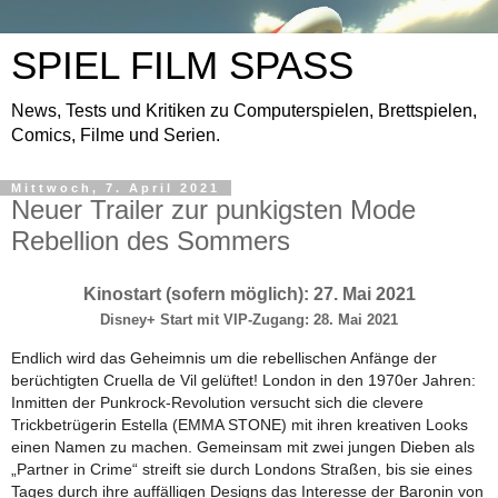
SPIEL FILM SPASS
News, Tests und Kritiken zu Computerspielen, Brettspielen,
Comics, Filme und Serien.
Mittwoch, 7. April 2021
Neuer Trailer zur punkigsten Mode
Rebellion des Sommers
Kinostart (sofern möglich): 27. Mai 2021
Disney+ Start mit VIP-Zugang: 28. Mai 2021
Endlich wird das Geheimnis um die rebellischen Anfänge der
berüchtigten Cruella de Vil gelüftet! London in den 1970er Jahren:
Inmitten der Punkrock-Revolution versucht sich die clevere
Trickbetrügerin Estella (EMMA STONE) mit ihren kreativen Looks
einen Namen zu machen. Gemeinsam mit zwei jungen Dieben als
„Partner in Crime“ streift sie durch Londons Straßen, bis sie eines
Tages durch ihre auffälligen Designs das Interesse der Baronin von