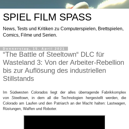
SPIEL FILM SPASS
News, Tests und Kritiken zu Computerspielen, Brettspielen,
Comics, Filme und Serien.
Donnerstag, 15. April 2021
“The Battle of Steeltown“ DLC für
Wasteland 3: Von der Arbeiter-Rebellion
bis zur Auflösung des industriellen
Stillstands
Im Südwesten Colorados liegt der alles überragende Fabrikkomplex
von
Steeltown
, in dem all die Technologien hergestellt werden, die
Colorado am Laufen und den Patriarch an der Macht halten: Lastwagen,
Rüstungen, Waffen und Roboter.