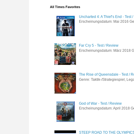
All Times Favorites
Uncharted 4: A Thief’s End - Test 
Erscheinungsdatum: Mai 2016 Genre
Far Cry 5 - Test / Review
Erscheinungsdatum: März 2018 Gen
The Rise of Queensdale - Test / 
Genre: Taktik-/Strategiespiel, Leg
God of War - Test / Review
Erscheinungsdatum: April 2018 Gen
STEEP ROAD TO THE OLYMPIC