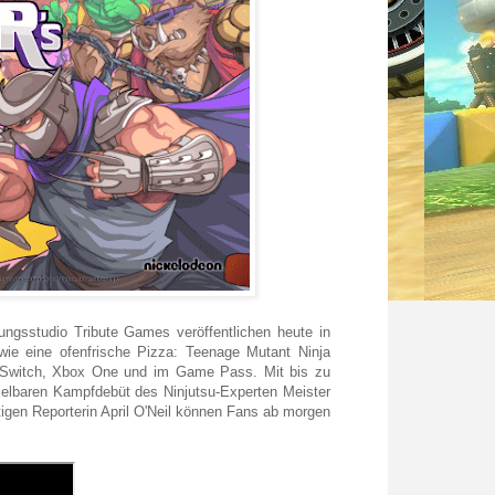
ngsstudio Tribute Games veröffentlichen heute in
ie eine ofenfrische Pizza: Teenage Mutant Ninja
do Switch, Xbox One und im Game Pass. Mit bis zu
ielbaren Kampfdebüt des Ninjutsu-Experten Meister
igen Reporterin April O'Neil können Fans ab morgen