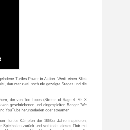
geladene Turtles-Power in Aktion. Werft einen Blick
iel, darunter zwei noch nie gezeigte Stages und die
hern, der von Tee Lopes (Streets of Rage 4: Mr. X
ekwon geschriebenen und eingespielten Banger “We
 und YouTube herunterladen oder streamen.
en Turtles-Kämpfen der 1980er Jahre inspirieren,
r Spielhallen zurück und verbindet dieses Flair mit