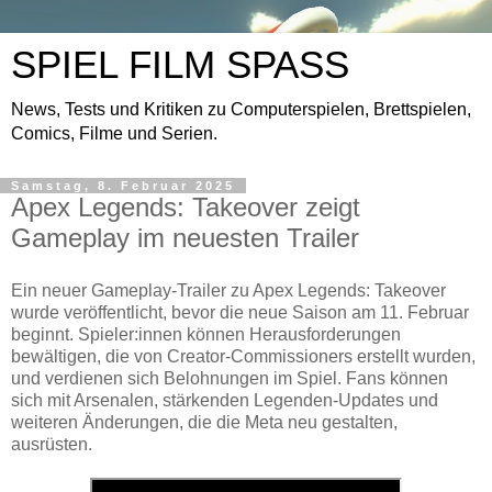
SPIEL FILM SPASS
News, Tests und Kritiken zu Computerspielen, Brettspielen,
Comics, Filme und Serien.
Samstag, 8. Februar 2025
Apex Legends: Takeover zeigt
Gameplay im neuesten Trailer
Ein neuer Gameplay-Trailer zu Apex Legends: Takeover
wurde veröffentlicht, bevor die neue Saison am 11. Februar
beginnt. Spieler:innen können Herausforderungen
bewältigen, die von Creator-Commissioners erstellt wurden,
und verdienen sich Belohnungen im Spiel. Fans können
sich mit Arsenalen, stärkenden Legenden-Updates und
weiteren Änderungen, die die Meta neu gestalten,
ausrüsten.