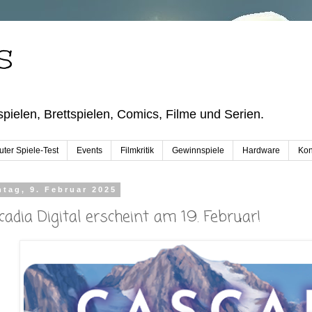
S
pielen, Brettspielen, Comics, Filme und Serien.
ter Spiele-Test
Events
Filmkritik
Gewinnspiele
Hardware
Kon
tag, 9. Februar 2025
cadia Digital erscheint am 19. Februar!