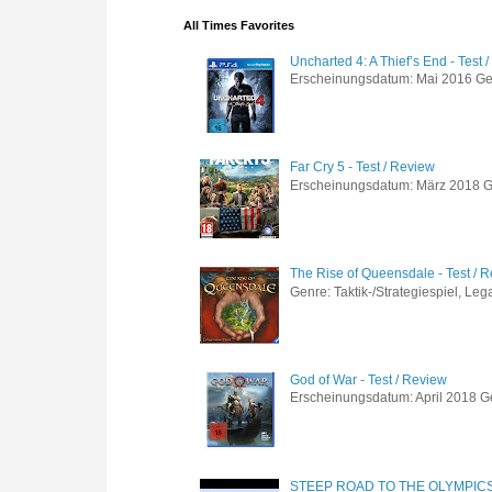
All Times Favorites
Uncharted 4: A Thief’s End - Test 
Erscheinungsdatum: Mai 2016 Genre
Far Cry 5 - Test / Review
Erscheinungsdatum: März 2018 Gen
The Rise of Queensdale - Test / 
Genre: Taktik-/Strategiespiel, Leg
God of War - Test / Review
Erscheinungsdatum: April 2018 Gen
STEEP ROAD TO THE OLYMPIC