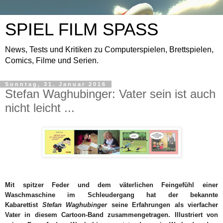
SPIEL FILM SPASS
News, Tests und Kritiken zu Computerspielen, Brettspielen,
Comics, Filme und Serien.
Sonntag, 31. Januar 2016
Stefan Waghubinger: Vater sein ist auch
nicht leicht ...
Mit spitzer Feder und dem väterlichen Feingefühl einer
Waschmaschine im Schleudergang hat der bekannte
Kabarettist
Stefan Waghubinger
seine Erfahrungen als vierfacher
Vater in diesem Cartoon-Band zusammengetragen. Illustriert von