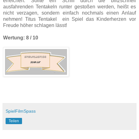
erreichen. Sollte ein Schiff durch die blitzschnell
ausfahrenden Tentakeln runter gestoßen werden, heißt es
nicht verzagen, sondern einfach nochmals einen Anlauf
nehmen! Titus Tentakel ein Spiel das Kinderherzen vor
Freude höher schlagen lässt!
Wertung: 8 / 10
SpielFilmSpass
Teilen