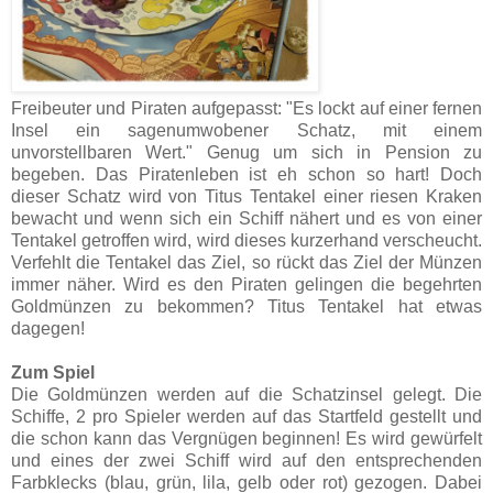
Freibeuter und Piraten aufgepasst: "Es lockt auf einer fernen
Insel ein sagenumwobener Schatz, mit einem
unvorstellbaren Wert." Genug um sich in Pension zu
begeben. Das Piratenleben ist eh schon so hart! Doch
dieser Schatz wird von Titus Tentakel einer riesen Kraken
bewacht und wenn sich ein Schiff nähert und es von einer
Tentakel getroffen wird, wird dieses kurzerhand verscheucht.
Verfehlt die Tentakel das Ziel, so rückt das Ziel der Münzen
immer näher. Wird es den Piraten gelingen die begehrten
Goldmünzen zu bekommen? Titus Tentakel hat etwas
dagegen!
Zum Spiel
Die Goldmünzen werden auf die Schatzinsel gelegt. Die
Schiffe, 2 pro Spieler werden auf das Startfeld gestellt und
die schon kann das Vergnügen beginnen! Es wird gewürfelt
und eines der zwei Schiff wird auf den entsprechenden
Farbklecks (blau, grün, lila, gelb oder rot) gezogen. Dabei