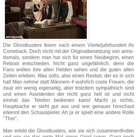
Die Ghostbusters feiern nach einem Vierteljahrhundert ihr
Comeback. Doch nicht mit der Originalbesetzung von anno-
damals, sondern man hat sich für einen Neubeginn, einen
Reboot entschieden. Nicht ganz ungefährlich, denn die
Fans wollen ihre alten Helden sehen und die guten alten
Zeiten erleben. Was solls, also einen Restart, der es in sich
hat! Man nehme statt Männern 4 wahrlich coole Frauen, die
zwar ein wenig eigenartig, aber trotzdem sympathisch sind
und einen Assistenten der nicht ganz hell ist und nicht
einmal das Telefon bedienen kann! Macht ja nichts,
Hauptsache er sieht gut aus und wer genauer hinschaut
erkennt den Schauspieler. Ah ja er spielt eine andere Rolle
"Thor".
Man erlebt die Ghostbusters, wie sie sich zusammenfinden
und wie sie das erste Mal einen Geist jagen. Ganz noch