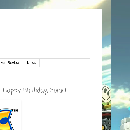
zert-Review
News
 Happy Birthday, Sonic!