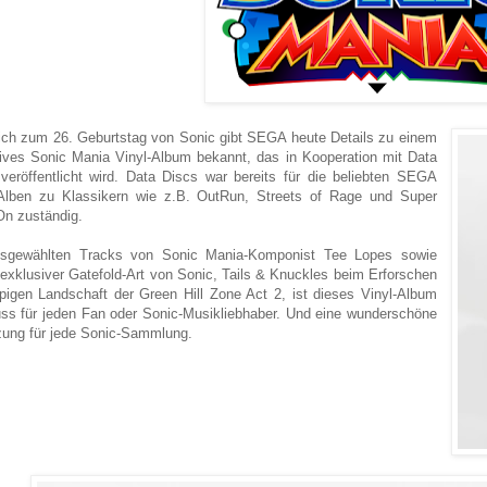
ich zum 26. Geburtstag von Sonic gibt SEGA heute Details zu einem
ives Sonic Mania Vinyl-Album bekannt, das in Kooperation mit Data
veröffentlicht wird. Data Discs war bereits für die beliebten SEGA
Alben zu Klassikern wie z.B. OutRun, Streets of Rage und Super
n zuständig.
usgewählten Tracks von Sonic Mania-Komponist Tee Lopes sowie
 exklusiver Gatefold-Art von Sonic, Tails & Knuckles beim Erforschen
pigen Landschaft der Green Hill Zone Act 2, ist dieses Vinyl-Album
ss für jeden Fan oder Sonic-Musikliebhaber. Und eine wunderschöne
ung für jede Sonic-Sammlung.