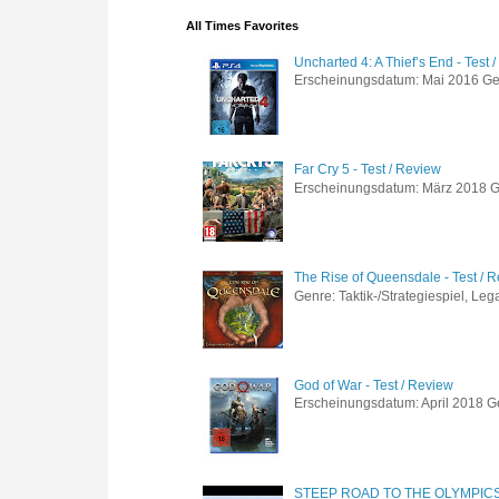
All Times Favorites
Uncharted 4: A Thief’s End - Test 
Erscheinungsdatum: Mai 2016 Genre
Far Cry 5 - Test / Review
Erscheinungsdatum: März 2018 Gen
The Rise of Queensdale - Test / 
Genre: Taktik-/Strategiespiel, Leg
God of War - Test / Review
Erscheinungsdatum: April 2018 Gen
STEEP ROAD TO THE OLYMPIC