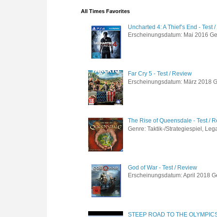
All Times Favorites
Uncharted 4: A Thief’s End - Test 
Erscheinungsdatum: Mai 2016 Genre
Far Cry 5 - Test / Review
Erscheinungsdatum: März 2018 Gen
The Rise of Queensdale - Test / 
Genre: Taktik-/Strategiespiel, Leg
God of War - Test / Review
Erscheinungsdatum: April 2018 Gen
STEEP ROAD TO THE OLYMPIC