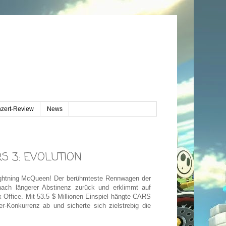
zert-Review
News
ARS 3: EVOLUTION
ightning McQueen! Der berühmteste Rennwagen der
nach längerer Abstinenz zurück und erklimmt auf
Office. Mit 53.5 $ Millionen Einspiel hängte CARS
Konkurrenz ab und sicherte sich zielstrebig die