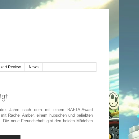
zert-Review
News
igt
t drei Jahre nach dem mit einem BAFTA-Award
ch mit Rachel Amber, einem hübschen und beliebten
d. Die neue Freundschaft gibt den beiden Mädchen