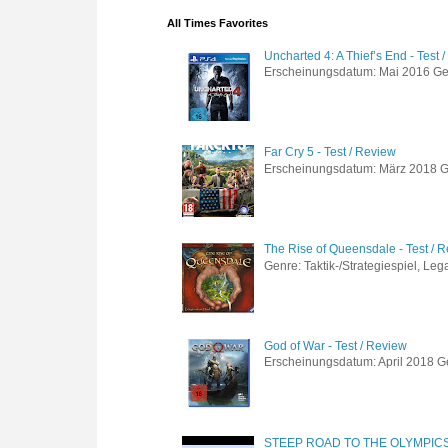
All Times Favorites
Uncharted 4: A Thief’s End - Test 
Erscheinungsdatum: Mai 2016 Genre
Far Cry 5 - Test / Review
Erscheinungsdatum: März 2018 Gen
The Rise of Queensdale - Test / 
Genre: Taktik-/Strategiespiel, Leg
God of War - Test / Review
Erscheinungsdatum: April 2018 Gen
STEEP ROAD TO THE OLYMPIC