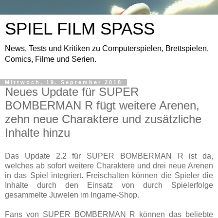
SPIEL FILM SPASS
News, Tests und Kritiken zu Computerspielen, Brettspielen,
Comics, Filme und Serien.
Mittwoch, 19. September 2018
Neues Update für SUPER
BOMBERMAN R fügt weitere Arenen,
zehn neue Charaktere und zusätzliche
Inhalte hinzu
Das Update 2.2 für SUPER BOMBERMAN R ist da,
welches ab sofort weitere Charaktere und drei neue Arenen
in das Spiel integriert. Freischalten können die Spieler die
Inhalte durch den Einsatz von durch Spielerfolge
gesammelte Juwelen im Ingame-Shop.
Fans von SUPER BOMBERMAN R können das beliebte