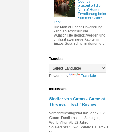
Country
präsentiert die
Man of Honor-
Erweiterung beim
Summer Game
Fest
Die Man of Honor-Erweiterung
kann ab sofort auf die
Wunschliste gesetzt werden und
umfasst zwei neue Kapitel in
Enzos Geschichte, in denen e...
Translate
Powered by
Translate
Interessant
Siedler von Catan - Game of
Thrones - Test / Review
Veröffentlichungsdatum: Jahr 2017
Genre: Familienspiel, Strategie,
Würfel Alter: Ab 12 Jahre
Spieleranzahl: 2-4 Spieler Dauer: 90