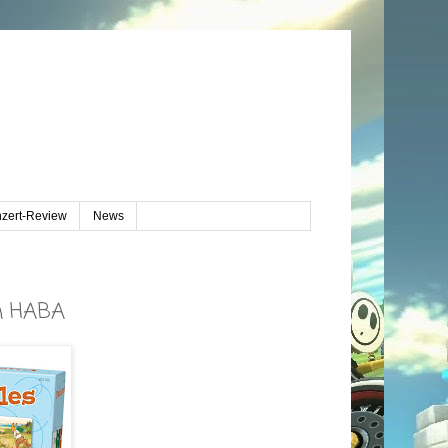
zert-Review
News
on HABA