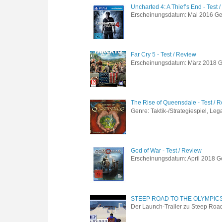
Uncharted 4: A Thief’s End - Test 
Erscheinungsdatum: Mai 2016 Genre
Far Cry 5 - Test / Review
Erscheinungsdatum: März 2018 Gen
The Rise of Queensdale - Test / 
Genre: Taktik-/Strategiespiel, Leg
God of War - Test / Review
Erscheinungsdatum: April 2018 Gen
STEEP ROAD TO THE OLYMPIC
Der Launch-Trailer zu Steep Road 