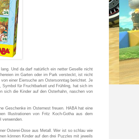
ang. Und da darf natürlich ein netter Geselle nicht
ereien im Garten oder im Park versteckt, ist nicht
s von einer Eiersuche am Ostersonntag berichtet. Je
Symbol für Fruchtbarkeit und Frühling, hat sich im
en sich die Kinder auf den Osterhahn, naschen von
ine Geschenke im Osternest freuen. HABA hat eine
en Illustrationen von Fritz Koch-Gotha aus dem
el verwenden.
ner Osterei-Dose aus Metall. Wer ist so schlau wie
onen können Kinder auf den drei Puzzles mit jeweils