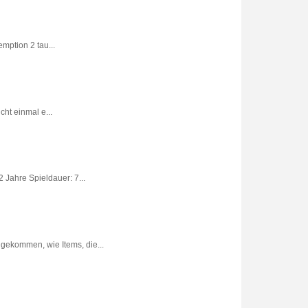
ption 2 tau...
ht einmal e...
 Jahre Spieldauer: 7...
gekommen, wie Items, die...