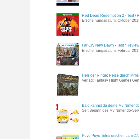
Red Dead Redemption 2 - Test / 
Erscheinungsdatum: Oktober 2018 
Far Cry New Dawn - Test / Revie
Erscheinungsdatum: Februar 2019 G
Herr der Ringe: Reise durch Mitte
Verlag: Fantasy Flight Games Genr
Bald kannst du deine My Nintend
Seit Beginn des My Nintendo-Ser
Puyo Puyo Tetris erscheint am 27.