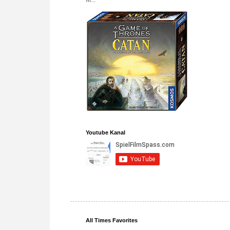
M...
Youtube Kanal
All Times Favorites