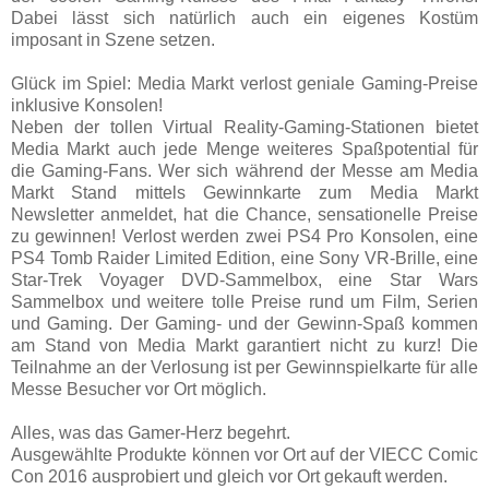
Dabei lässt sich natürlich auch ein eigenes Kostüm
imposant in Szene setzen.
Glück im Spiel: Media Markt verlost geniale Gaming-Preise
inklusive Konsolen!
Neben der tollen Virtual Reality-Gaming-Stationen bietet
Media Markt auch jede Menge weiteres Spaßpotential für
die Gaming-Fans. Wer sich während der Messe am Media
Markt Stand mittels Gewinnkarte zum Media Markt
Newsletter anmeldet, hat die Chance, sensationelle Preise
zu gewinnen! Verlost werden zwei PS4 Pro Konsolen, eine
PS4 Tomb Raider Limited Edition, eine Sony VR-Brille, eine
Star-Trek Voyager DVD-Sammelbox, eine Star Wars
Sammelbox und weitere tolle Preise rund um Film, Serien
und Gaming. Der Gaming- und der Gewinn-Spaß kommen
am Stand von Media Markt garantiert nicht zu kurz! Die
Teilnahme an der Verlosung ist per Gewinnspielkarte für alle
Messe Besucher vor Ort möglich.
Alles, was das Gamer-Herz begehrt.
Ausgewählte Produkte können vor Ort auf der VIECC Comic
Con 2016 ausprobiert und gleich vor Ort gekauft werden.