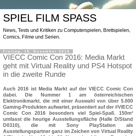
SPIEL FILM SPASS
News, Tests und Kritiken zu Computerspielen, Brettspielen,
Comics, Filme und Serien.
Freitag, 18. November 2016
VIECC Comic Con 2016: Media Markt
geht mit Virtual Reality und PS4 Hotspot
in die zweite Runde
Auch 2016 ist Media Markt auf der VIECC Comic Con
dabei. Die Nummer 1 am österreichischen
Elektronikmarkt, die mit einer Auswahl von über 5.000
Gaming-Produkten aufwartet, präsentiert auf der #VIECC
Comic Con 2016 besonders viel Spiel-Spaß. 150m²
umfasst die heurige Ausstellungsfläche (Halle D/Stand
D0310), die mit Sony PlayStation als
Ausstellungspartner ganz im Zeichen von Virtual Reality