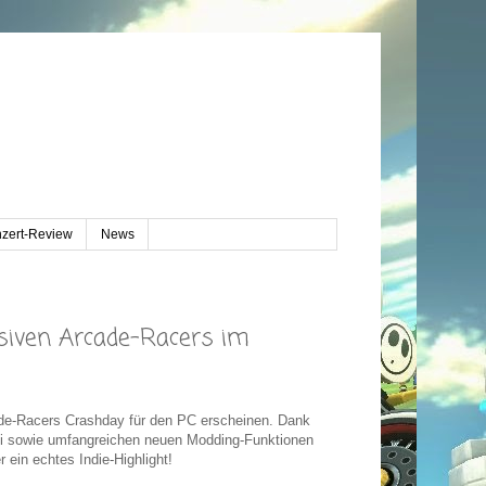
zert-Review
News
osiven Arcade-Racers im
cade-Racers Crashday für den PC erscheinen. Dank
odi sowie umfangreichen neuen Modding-Funktionen
 ein echtes Indie-Highlight!