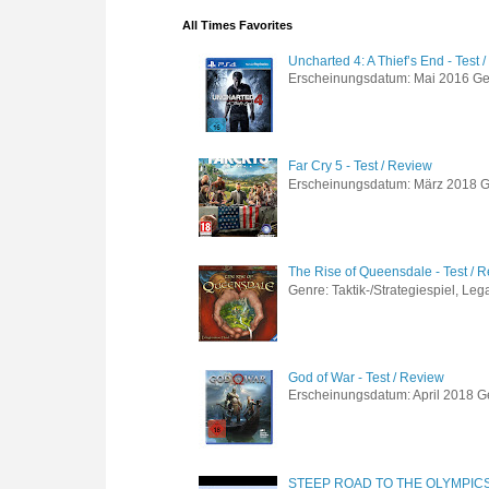
All Times Favorites
Uncharted 4: A Thief’s End - Test 
Erscheinungsdatum: Mai 2016 Genre
Far Cry 5 - Test / Review
Erscheinungsdatum: März 2018 Gen
The Rise of Queensdale - Test / 
Genre: Taktik-/Strategiespiel, Leg
God of War - Test / Review
Erscheinungsdatum: April 2018 Gen
STEEP ROAD TO THE OLYMPIC