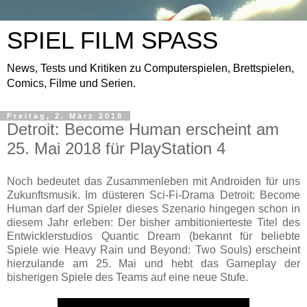
SPIEL FILM SPASS
News, Tests und Kritiken zu Computerspielen, Brettspielen,
Comics, Filme und Serien.
Freitag, 2. März 2018
Detroit: Become Human erscheint am
25. Mai 2018 für PlayStation 4
Noch bedeutet das Zusammenleben mit Androiden für uns
Zukunftsmusik. Im düsteren Sci-Fi-Drama Detroit: Become
Human darf der Spieler dieses Szenario hingegen schon in
diesem Jahr erleben: Der bisher ambitionierteste Titel des
Entwicklerstudios Quantic Dream (bekannt für beliebte
Spiele wie Heavy Rain und Beyond: Two Souls) erscheint
hierzulande am 25. Mai und hebt das Gameplay der
bisherigen Spiele des Teams auf eine neue Stufe.