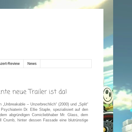
zert-Review
News
te neue Trailer ist da!
„Unbreakable – Unzerbrechlich“ (2000) und „Split“
Psychiaterin Dr. Ellie Staple, spezialisiert auf den
n: dem abgründigen Comicliebhaber Mr. Glass, dem
 Crumb, hinter dessen Fassade eine blutrünstige