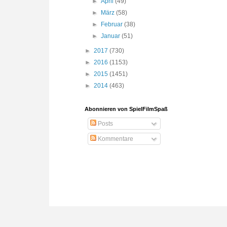
►
April
(49)
►
März
(58)
►
Februar
(38)
►
Januar
(51)
►
2017
(730)
►
2016
(1153)
►
2015
(1451)
►
2014
(463)
Abonnieren von SpielFilmSpaß
Posts
Kommentare