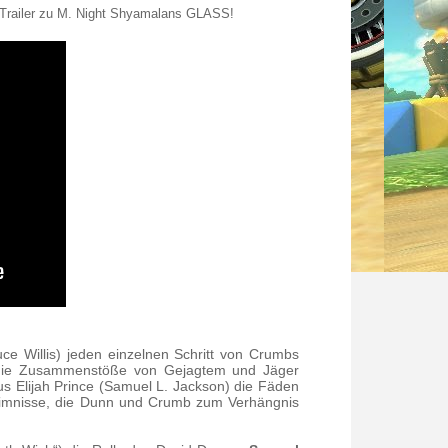
n Trailer zu M. Night Shyamalans GLASS!
ce Willis) jeden einzelnen Schritt von Crumbs
die Zusammenstöße von Gejagtem und Jäger
us Elijah Prince (Samuel L. Jackson) die Fäden
eimnisse, die Dunn und Crumb zum Verhängnis