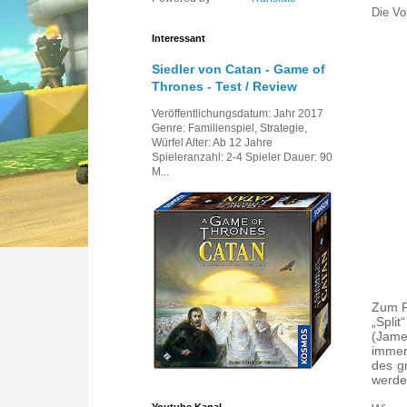
Die Vo
Interessant
Siedler von Catan - Game of
Thrones - Test / Review
Veröffentlichungsdatum: Jahr 2017
Genre: Familienspiel, Strategie,
Würfel Alter: Ab 12 Jahre
Spieleranzahl: 2-4 Spieler Dauer: 90
M...
Zum F
„Spli
(Jame
immer
des g
werde
Youtube Kanal