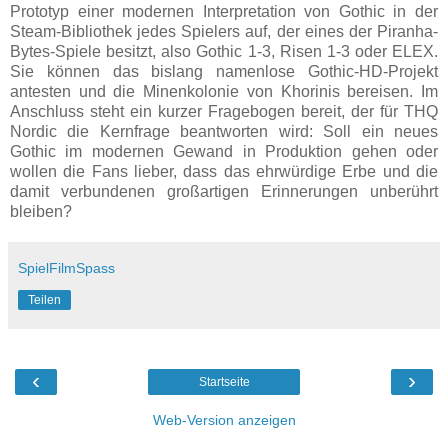
Prototyp einer modernen Interpretation von Gothic in der
Steam-Bibliothek jedes Spielers auf, der eines der Piranha-
Bytes-Spiele besitzt, also Gothic 1-3, Risen 1-3 oder ELEX.
Sie können das bislang namenlose Gothic-HD-Projekt
antesten und die Minenkolonie von Khorinis bereisen. Im
Anschluss steht ein kurzer Fragebogen bereit, der für THQ
Nordic die Kernfrage beantworten wird: Soll ein neues
Gothic im modernen Gewand in Produktion gehen oder
wollen die Fans lieber, dass das ehrwürdige Erbe und die
damit verbundenen großartigen Erinnerungen unberührt
bleiben?
SpielFilmSpass
Teilen
‹
›
Startseite
Web-Version anzeigen