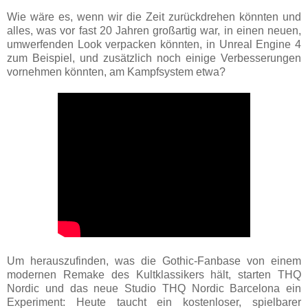
Wie wäre es, wenn wir die Zeit zurückdrehen könnten und
alles, was vor fast 20 Jahren großartig war, in einen neuen,
umwerfenden Look verpacken könnten, in Unreal Engine 4
zum Beispiel, und zusätzlich noch einige Verbesserungen
vornehmen könnten, am Kampfsystem etwa?
Um herauszufinden, was die Gothic-Fanbase von einem
modernen Remake des Kultklassikers hält, starten THQ
Nordic und das neue Studio THQ Nordic Barcelona ein
Experiment: Heute taucht ein kostenloser, spielbarer