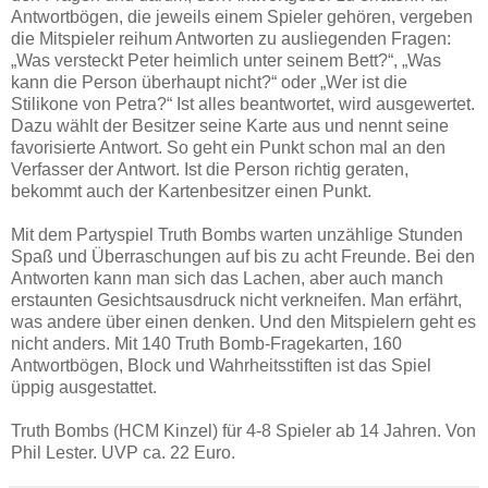
Antwortbögen, die jeweils einem Spieler gehören, vergeben
die Mitspieler reihum Antworten zu ausliegenden Fragen:
„Was versteckt Peter heimlich unter seinem Bett?“, „Was
kann die Person überhaupt nicht?“ oder „Wer ist die
Stilikone von Petra?“ Ist alles beantwortet, wird ausgewertet.
Dazu wählt der Besitzer seine Karte aus und nennt seine
favorisierte Antwort. So geht ein Punkt schon mal an den
Verfasser der Antwort. Ist die Person richtig geraten,
bekommt auch der Kartenbesitzer einen Punkt.
Mit dem Partyspiel Truth Bombs warten unzählige Stunden
Spaß und Überraschungen auf bis zu acht Freunde. Bei den
Antworten kann man sich das Lachen, aber auch manch
erstaunten Gesichtsausdruck nicht verkneifen. Man erfährt,
was andere über einen denken. Und den Mitspielern geht es
nicht anders. Mit 140 Truth Bomb-Fragekarten, 160
Antwortbögen, Block und Wahrheitsstiften ist das Spiel
üppig ausgestattet.
Truth Bombs (HCM Kinzel) für 4-8 Spieler ab 14 Jahren. Von
Phil Lester. UVP ca. 22 Euro.