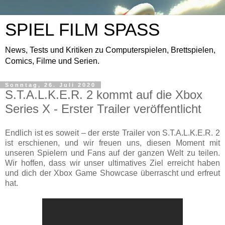
SPIEL FILM SPASS
News, Tests und Kritiken zu Computerspielen, Brettspielen,
Comics, Filme und Serien.
Sonntag, 26. Juli 2020
S.T.A.L.K.E.R. 2 kommt auf die Xbox
Series X - Erster Trailer veröffentlicht
Endlich ist es soweit – der erste Trailer von S.T.A.L.K.E.R. 2
ist erschienen, und wir freuen uns, diesen Moment mit
unseren Spielern und Fans auf der ganzen Welt zu teilen.
Wir hoffen, dass wir unser ultimatives Ziel erreicht haben
und dich der Xbox Game Showcase überrascht und erfreut
hat.