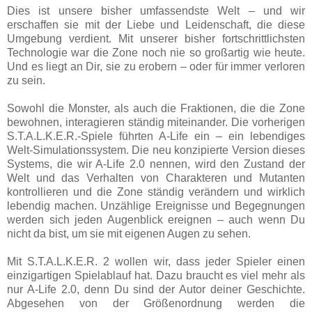
Dies ist unsere bisher umfassendste Welt – und wir
erschaffen sie mit der Liebe und Leidenschaft, die diese
Umgebung verdient. Mit unserer bisher fortschrittlichsten
Technologie war die Zone noch nie so großartig wie heute.
Und es liegt an Dir, sie zu erobern – oder für immer verloren
zu sein.
Sowohl die Monster, als auch die Fraktionen, die die Zone
bewohnen, interagieren ständig miteinander. Die vorherigen
S.T.A.L.K.E.R.-Spiele führten A-Life ein – ein lebendiges
Welt-Simulationssystem. Die neu konzipierte Version dieses
Systems, die wir A-Life 2.0 nennen, wird den Zustand der
Welt und das Verhalten von Charakteren und Mutanten
kontrollieren und die Zone ständig verändern und wirklich
lebendig machen. Unzählige Ereignisse und Begegnungen
werden sich jeden Augenblick ereignen – auch wenn Du
nicht da bist, um sie mit eigenen Augen zu sehen.
Mit S.T.A.L.K.E.R. 2 wollen wir, dass jeder Spieler einen
einzigartigen Spielablauf hat. Dazu braucht es viel mehr als
nur A-Life 2.0, denn Du sind der Autor deiner Geschichte.
Abgesehen von der Größenordnung werden die