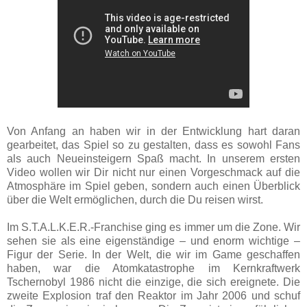
Von Anfang an haben wir in der Entwicklung hart daran
gearbeitet, das Spiel so zu gestalten, dass es sowohl Fans
als auch Neueinsteigern Spaß macht. In unserem ersten
Video wollen wir Dir nicht nur einen Vorgeschmack auf die
Atmosphäre im Spiel geben, sondern auch einen Überblick
über die Welt ermöglichen, durch die Du reisen wirst.
Im S.T.A.L.K.E.R.-Franchise ging es immer um die Zone. Wir
sehen sie als eine eigenständige – und enorm wichtige –
Figur der Serie. In der Welt, die wir im Game geschaffen
haben, war die Atomkatastrophe im Kernkraftwerk
Tschernobyl 1986 nicht die einzige, die sich ereignete. Die
zweite Explosion traf den Reaktor im Jahr 2006 und schuf