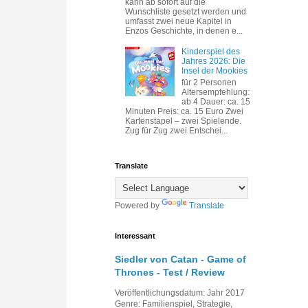
kann ab sofort auf die
Wunschliste gesetzt werden und
umfasst zwei neue Kapitel in
Enzos Geschichte, in denen e...
Kinderspiel des
Jahres 2026: Die
Insel der Mookies
für 2 Personen
Altersempfehlung:
ab 4 Dauer: ca. 15
Minuten Preis: ca. 15 Euro Zwei
Kartenstapel – zwei Spielende.
Zug für Zug zwei Entschei...
Translate
Powered by
Translate
Interessant
Siedler von Catan - Game of
Thrones - Test / Review
Veröffentlichungsdatum: Jahr 2017
Genre: Familienspiel, Strategie,