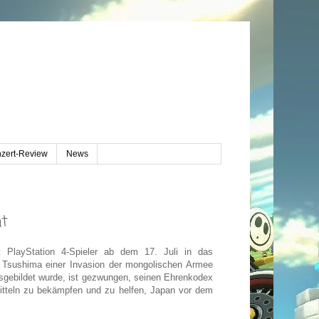
zert-Review
News
ht
 PlayStation 4-Spieler ab dem 17. Juli in das
el Tsushima einer Invasion der mongolischen Armee
sgebildet wurde, ist gezwungen, seinen Ehrenkodex
itteln zu bekämpfen und zu helfen, Japan vor dem