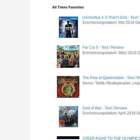
All Times Favorites
Uncharted 4: A Thief’s End - Test 
Erscheinungsdatum: Mai 2016 Genre
Far Cry 5 - Test / Review
Erscheinungsdatum: März 2018 Gen
The Rise of Queensdale - Test / 
Genre: Taktik-/Strategiespiel, Leg
God of War - Test / Review
Erscheinungsdatum: April 2018 Gen
STEEP ROAD TO THE OLYMPIC