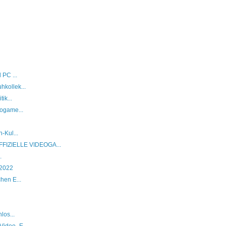
 PC ...
kollek...
ik...
eogame...
-Kul...
IZIELLE VIDEOGA...
.
 2022
hen E...
los...