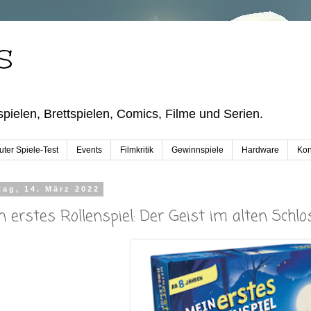
S
pielen, Brettspielen, Comics, Filme und Serien.
ter Spiele-Test
Events
Filmkritik
Gewinnspiele
Hardware
Kon
ag, 14. März 2022
n erstes Rollenspiel: Der Geist im alten Schl