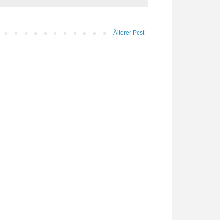
Älterer Post