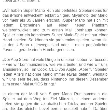
Level abzuschließen.
„Wir haben Super Mario Run als perfektes Spielerlebnis für
das iPhone entwickelt“, erklärt Shigeru Miyamoto, der Mario
vor mehr als 35 Jahren erschuf, „Super Mario hat sich mit
jedem Erscheinen auf einer neuen Plattform
weiterentwickelt und zum ersten Mal überhaupt können
Spieler nun ein komplettes Super Mario-Spiel mit nur einer
Hand spielen. So können sie problemlos spielen, wenn sie
in der U-Bahn unterwegs sind oder – mein persönlicher
Favorit – gerade einen Hamburger essen.“
„Der App Store hat viele Dinge in unserem Leben verbessert
– wie wir kommunizieren, wie wir arbeiten und wie wir uns
amüsieren“, so Tim Cook, CEO von Apple. „Aber für Spieler
jeden Alters hat ohne Mario immer etwas gefehlt, weshalb
wir uns sehr freuen, dass Nintendo ihn diesen Dezember
zum ersten Mal auf iOS bringt.“
In einem der Modi von Super Mario Run sammeln die
Spieler auf dem Weg ins Ziel Münzen, in einem anderen
treten sie gegen die akrobatischen Tricks anderer Spieler
an, die das gleiche Level bereits gespielt haben. Darüber