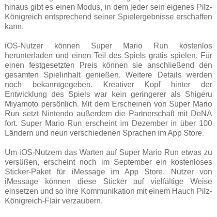
hinaus gibt es einen Modus, in dem jeder sein eigenes Pilz-
Königreich entsprechend seiner Spielergebnisse erschaffen
kann.
iOS-Nutzer können Super Mario Run kostenlos
herunterladen und einen Teil des Spiels gratis spielen. Für
einen festgesetzten Preis können sie anschließend den
gesamten Spielinhalt genießen. Weitere Details werden
noch bekanntgegeben. Kreativer Kopf hinter der
Entwicklung des Spiels war kein geringerer als Shigeru
Miyamoto persönlich. Mit dem Erscheinen von Super Mario
Run setzt Nintendo außerdem die Partnerschaft mit DeNA
fort. Super Mario Run erscheint im Dezember in über 100
Ländern und neun verschiedenen Sprachen im App Store.
Um iOS-Nutzern das Warten auf Super Mario Run etwas zu
versüßen, erscheint noch im September ein kostenloses
Sticker-Paket für iMessage im App Store. Nutzer von
iMessage können diese Sticker auf vielfältige Weise
einsetzen und so ihre Kommunikation mit einem Hauch Pilz-
Königreich-Flair verzaubern.