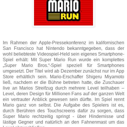
Im Rahmen der Apple-Pressekonferenz im kalifornischen
San Francisco hat Nintendo bekanntgegeben, dass der
wohl beliebteste Videospiel-Held sein eigenes Smartphone-
Spiel erhält: Mit Super Mario Run wurde ein komplettes
„Super Mario Bros.“-Spiel speziell für Smartphones
umgesetzt. Der Titel wird ab Dezember zunächst nur im App
Store erhältlich sein. Mario-Erschaffer Shigeru Miyamoto
ließ, nachdem er die Bühne betreten hatte, die Zuschauer
live an Marios Streifzug durch mehrere Level teilhaben –
Level, deren Design für Millionen Fans auf der ganzen Welt
ein vertrauter Anblick gewesen sein dürfte. Im Spiel rennt
Mario ganz von selbst. Die Aufgabe des Spielers ist es,
durch Berühren des Touchscreens dafür zu sorgen, dass
Super Mario rechtzeitig springt - über Hindernisse und
lästige Gegner und natürlich an den Fahnenmast um das