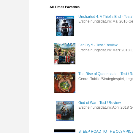
All Times Favorites
Uncharted 4: A Thief’s End - Test 
Erscheinungsdatum: Mai 2016 Genre
Far Cry 5 - Test / Review
Erscheinungsdatum: März 2018 Gen
The Rise of Queensdale - Test / 
Genre: Taktik-/Strategiespiel, Leg
God of War - Test / Review
Erscheinungsdatum: April 2018 Gen
STEEP ROAD TO THE OLYMPIC