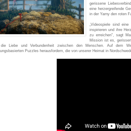
gerissene Liebesverbi
eine herzergreifende Ge
in der Yarny den roten Fa
„Videospiele sind eine 
inspirieren und ihre He
zu erreichen", sagt Mar
Mission ist es, gerisse
 die Liebe und Verbundenheit zwischen den Menschen. Auf dem Weg
ngsbasierten Puzzles herausfordern, die von unserer Heimat in Nordschweden 