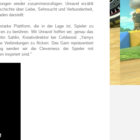
ndungen wieder zusammenzufügen. Unravel erzählt
schichte über Liebe, Sehnsucht und Verbundenheit,
den darstellt.
starke Plattform, die in der Lage ist, Spieler zu
rzen zu berühren. Mit Unravel hoffen wir, genau das
tin Sahlin, Kreativdirektor bei Coldwood. „Yarnys
ne Verbindungen zu flicken. Das Garn repräsentiert
 werden wir die Cleverness der Spieler mit
inspiriert sind."