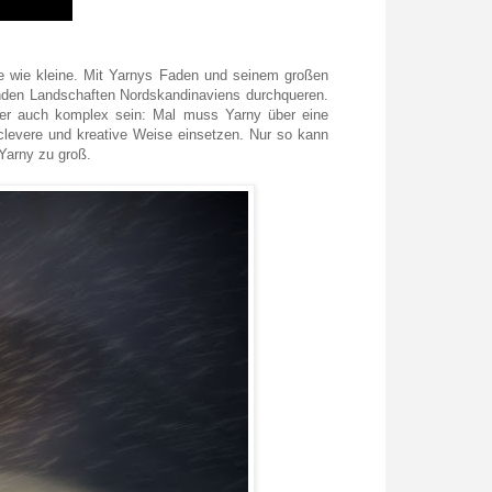
ße wie kleine. Mit Yarnys Faden und seinem großen
enden Landschaften Nordskandinaviens durchqueren.
ber auch komplex sein: Mal muss Yarny über eine
levere und kreative Weise einsetzen. Nur so kann
 Yarny zu groß.