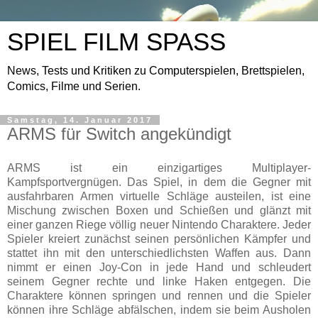
SPIEL FILM SPASS
News, Tests und Kritiken zu Computerspielen, Brettspielen,
Comics, Filme und Serien.
Samstag, 14. Januar 2017
ARMS für Switch angekündigt
ARMS ist ein einzigartiges Multiplayer-
Kampfsportvergnügen. Das Spiel, in dem die Gegner mit
ausfahrbaren Armen virtuelle Schläge austeilen, ist eine
Mischung zwischen Boxen und Schießen und glänzt mit
einer ganzen Riege völlig neuer Nintendo Charaktere. Jeder
Spieler kreiert zunächst seinen persönlichen Kämpfer und
stattet ihn mit den unterschiedlichsten Waffen aus. Dann
nimmt er einen Joy-Con in jede Hand und schleudert
seinem Gegner rechte und linke Haken entgegen. Die
Charaktere können springen und rennen und die Spieler
können ihre Schläge abfälschen, indem sie beim Ausholen