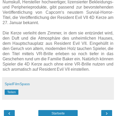
Numskull, Hersteller hochwertiger, lizensierter Bekleidungs-
und Peripherieprodukte, gibt passend zur bevorstehenden
Veröffentlichung von Capcom‘s neustem Survial-Horror-
Titel, die Veröffentlichung der Resident Evil VII 4D Kerze am
27. Januar bekannt.
Die Kerze verleiht dem Zimmer, in dem sie entzündet wird,
den Duft und die Atmosphäre des unheimlichen Hauses,
dem Hauptschauplatz aus Resident Evil VII. Eingehüllt in
den Geruch von altem, modernden Holz tauchen Spieler, die
den Titel mittels VR-Brille erleben so noch tiefer in das
Geschehen rund um die Familie Baker ein. Natürlich können
Spieler die 4D Kerze auch ohne eine VR-Brille nutzen und
sich aromatisch auf Resident Evil VII einstellen.
SpielFilmSpass
Teilen
‹
›
Startseite