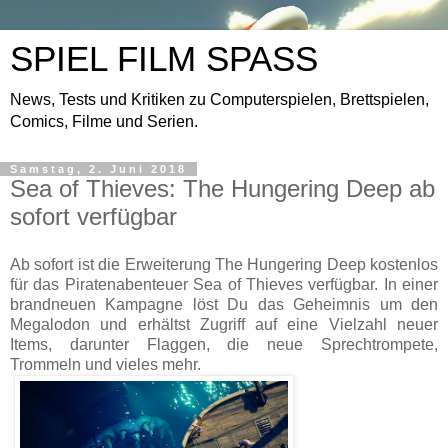
SPIEL FILM SPASS
News, Tests und Kritiken zu Computerspielen, Brettspielen,
Comics, Filme und Serien.
Samstag, 2. Juni 2018
Sea of Thieves: The Hungering Deep ab
sofort verfügbar
Ab sofort ist die Erweiterung The Hungering Deep kostenlos
für das Piratenabenteuer Sea of Thieves verfügbar. In einer
brandneuen Kampagne löst Du das Geheimnis um den
Megalodon und erhältst Zugriff auf eine Vielzahl neuer
Items, darunter Flaggen, die neue Sprechtrompete,
Trommeln und vieles mehr.