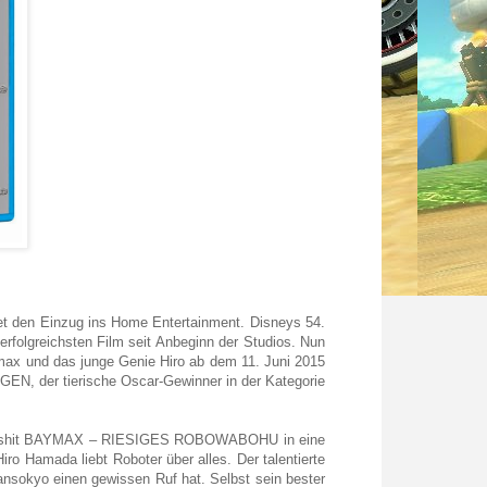
en Einzug ins Home Entertainment. Disneys 54.
erfolgreichsten Film seit Anbeginn der Studios. Nun
ymax und das junge Genie Hiro ab dem 11. Juni 2015
N, der tierische Oscar-Gewinner in der Kategorie
mationshit BAYMAX – RIESIGES ROBOWABOHU in eine
ro Hamada liebt Roboter über alles. Der talentierte
ransokyo einen gewissen Ruf hat. Selbst sein bester