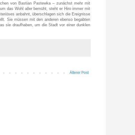
prochen von Bastian Pastewka – zunächst mehr mit
 um das Wohl aller bemüht, steht er Hiro immer mit
steriöses anbahnt, überschlagen sich die Ereignisse
ellt. Sie müssen mit den anderen ebenso begabten
was sie draufhaben, um die Stadt vor einer dunklen
Älterer Post