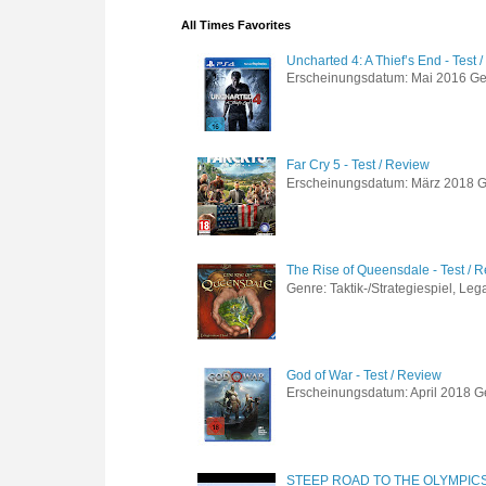
All Times Favorites
Uncharted 4: A Thief’s End - Test 
Erscheinungsdatum: Mai 2016 Genre
Far Cry 5 - Test / Review
Erscheinungsdatum: März 2018 Gen
The Rise of Queensdale - Test / 
Genre: Taktik-/Strategiespiel, Leg
God of War - Test / Review
Erscheinungsdatum: April 2018 Gen
STEEP ROAD TO THE OLYMPIC