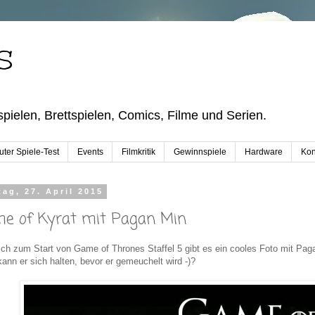
S
pielen, Brettspielen, Comics, Filme und Serien.
ter Spiele-Test
Events
Filmkritik
Gewinnspiele
Hardware
Kon
ag, 27. April 2015
e of Kyrat mit Pagan Min
ich zum Start von Game of Thrones Staffel 5 gibt es ein cooles Foto mit Paga
kann er sich halten, bevor er gemeuchelt wird -)?