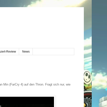
zert-Review
News
n Min (FarCry 4) auf den Thron. Fragt sich nur, wie