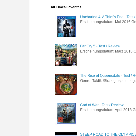
All Times Favorites
Uncharted 4: A Thief’s End - Test 
Erscheinungsdatum: Mai 2016 Genre
Far Cry 5 - Test / Review
Erscheinungsdatum: März 2018 Gen
The Rise of Queensdale - Test / 
Genre: Taktik-/Strategiespiel, Leg
God of War - Test / Review
Erscheinungsdatum: April 2018 Gen
STEEP ROAD TO THE OLYMPIC