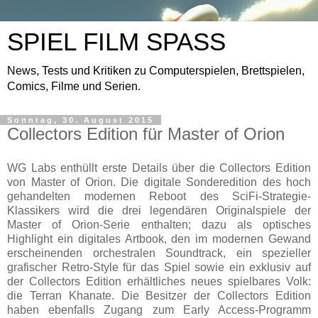
SPIEL FILM SPASS
News, Tests und Kritiken zu Computerspielen, Brettspielen,
Comics, Filme und Serien.
Sonntag, 30. August 2015
Collectors Edition für Master of Orion
WG Labs enthüllt erste Details über die Collectors Edition
von Master of Orion. Die digitale Sonderedition des hoch
gehandelten modernen Reboot des SciFi-Strategie-
Klassikers wird die drei legendären Originalspiele der
Master of Orion-Serie enthalten; dazu als optisches
Highlight ein digitales Artbook, den im modernen Gewand
erscheinenden orchestralen Soundtrack, ein spezieller
grafischer Retro-Style für das Spiel sowie ein exklusiv auf
der Collectors Edition erhältliches neues spielbares Volk:
die Terran Khanate. Die Besitzer der Collectors Edition
haben ebenfalls Zugang zum Early Access-Programm