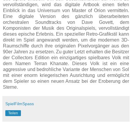
vervollständigen, wird das digitale Artbook einen tiefen
Einblick in das Universum von Master of Orion vermitteln.
Eine digitale Version des gänzlich überarbeiteten
orchestralen Soundtracks von Dave Govett, dem
Komponisten der Musik des Originalspiels, vervollständigt
dieses epische Erlebnis. Ein spezieller Retro-Grafikstil kann
direkt im Spiel angewandt werden, um die modernen 3D-
Raumschiffe durch ihre originalen Pixelvorgänger aus den
90er Jahren zu ersetzen. Zu guter Letzt erhalten die Besitzer
der Collectors Edition ein einzigartiges spielbares Volk mit
dem Namen Terran Khanate. Dieses Volk ist ein eine
aggressive und bedrohliche Variante der Menschen von Sol
mit einer enorm kriegerischen Ausrichtung und ermöglicht
dem Spieler so einen neuen Ansatz bei der Eroberung der
Sterne.
SpielFilmSpass
Teilen