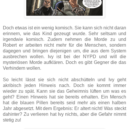
Doch etwas ist ein wenig komisch. Sie kann sich nicht daran
erinnern, wie das Kind gezeugt wurde. Sehr seltsam und
irgendwie komisch. Zudem nehmen die Morde zu und
Robert er arbeiten nicht mehr für die Menschen, sondern
dagegen und bringen diejenigen um, die aus dem System
ausbrechen wollen. Ivy ist bei der NYPD und will die
mysteriösen Morde aufklären. Doch es gibt Gegner die das
Verhindern wollen.
So leicht lässt sie sich nicht abschütteln und Ivy geht
akribisch jeden Hinweis nach. Doch sie kommt immer
wieder zu spät. Kann sie das Geheimnis lüften um was es
geht? Einen Hinweis hat sie bereits erhalten. Ein Mensch
hat die blauen Pillen bereits seid mehr als einen halben
Jahr abgesetzt. Mit dem Ergebnis: Er altert nicht! Was steckt
dahinter? Zu verlieren hat Ivy nichts, aber die Gefahr nimmt
stetig zu!