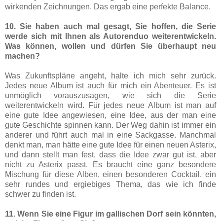
wirkenden Zeichnungen. Das ergab eine perfekte Balance.
10. Sie haben auch mal gesagt, Sie hoffen, die Serie
werde sich mit Ihnen als Autorenduo weiterentwickeln.
Was können, wollen und dürfen Sie überhaupt neu
machen?
Was Zukunftspläne angeht, halte ich mich sehr zurück.
Jedes neue Album ist auch für mich ein Abenteuer. Es ist
unmöglich vorauszusagen, wie sich die Serie
weiterentwickeln wird. Für jedes neue Album ist man auf
eine gute Idee angewiesen, eine Idee, aus der man eine
gute Geschichte spinnen kann. Der Weg dahin ist immer ein
anderer und führt auch mal in eine Sackgasse. Manchmal
denkt man, man hätte eine gute Idee für einen neuen Asterix,
und dann stellt man fest, dass die Idee zwar gut ist, aber
nicht zu Asterix passt. Es braucht eine ganz besondere
Mischung für diese Alben, einen besonderen Cocktail, ein
sehr rundes und ergiebiges Thema, das wie ich finde
schwer zu finden ist.
11. Wenn Sie eine Figur im gallischen Dorf sein könnten,