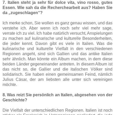
7. Italien steht ja sehr für dolce vita, vino rosso, gutes
Essen. Wie sah da die Recherchearbeit aus? Haben Sie
da „zugeschlagen“?
Ich merke schon, Sie wollen es ganz genau wissen, und das
verstehe ich. Aber wenn ich noch sehr viel mehr sage,
verrate ich zu viel. Ich habe natürlich versucht, Anspielungen
zu machen auf kulinarische und kulturelle Besonderheiten,
die jeder kennt. Davon gibt es viele in Italien. Was die
kulinarische und kulturelle Vielfalt in den verschiedenen
Regionen angeht, sind sich Gallien und das antike Italien
sehr ähnlich. Man könnte ein Album machen, in dem diese
beiden Länder gegeneinander antreten. In diesem Album ist
das nicht so, die Gallier und die italischen Völker sind
solidarisch. Sie haben einen gemeinsamen Feind, nämlich
Julius Cäsar, der am liebsten alle unter sich vereinigen
möchte.
8. Was reizt Sie persönlich an Italien, abgesehen von der
Geschichte?
Die Vielfalt der unterschiedlichen Regionen. Italien ist noch