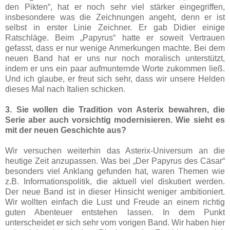
den Pikten“, hat er noch sehr viel stärker eingegriffen,
insbesondere was die Zeichnungen angeht, denn er ist
selbst in erster Linie Zeichner. Er gab Didier einige
Ratschläge. Beim „Papyrus“ hatte er soweit Vertrauen
gefasst, dass er nur wenige Anmerkungen machte. Bei dem
neuen Band hat er uns nur noch moralisch unterstützt,
indem er uns ein paar aufmunternde Worte zukommen ließ.
Und ich glaube, er freut sich sehr, dass wir unsere Helden
dieses Mal nach Italien schicken.
3. Sie wollen die Tradition von Asterix bewahren, die
Serie aber auch vorsichtig modernisieren. Wie sieht es
mit der neuen Geschichte aus?
Wir versuchen weiterhin das Asterix-Universum an die
heutige Zeit anzupassen. Was bei „Der Papyrus des Cäsar“
besonders viel Anklang gefunden hat, waren Themen wie
z.B. Informationspolitik, die aktuell viel diskutiert werden.
Der neue Band ist in dieser Hinsicht weniger ambitioniert.
Wir wollten einfach die Lust und Freude an einem richtig
guten Abenteuer entstehen lassen. In dem Punkt
unterscheidet er sich sehr vom vorigen Band. Wir haben hier