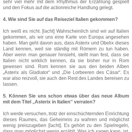
sehr viel mehr mit dem Rhythmus der Erzählung gespielt
und den Fokus auf die actionreiche Handlung gelegt.
4. Wie sind Sie auf das Reiseziel Italien gekommen?
Ich weiß es nicht. [lacht] Wahrscheinlich sind wir auf Italien
gekommen, als wir uns eine Karte von Europa angesehen
haben. Man geht davon aus, dass Asterix und Obelix dieses
Land kennen, weil sie ständig mit Römern zu tun haben.
Aber wenn man genauer hinsieht, stellt man fest, dass sie
Italien nicht wirklich kennen, da sie bisher nur in Rom
gewesen sind. Rom kennen sie aus den beiden Alben
„Asterix als Gladiator“ und „Die Lorbeeren des Cäsar“. Es
war also reizvoll, sie auch den Rest des Landes bereisen zu
lassen.
5. Können Sie uns schon etwas über das neue Album
mit dem Titel „Asterix in Italien“ verraten?
Ich werde versuchen, trotz der einschüchternden Einrichtung
dieses Raumes, das Geheimnis zu wahren und möglichst
wenig preiszugeben [lacht]. Es gehört zu den Spielregeln,
dass man möglichst wenig erzählt. Was ich sagen kann, ist,