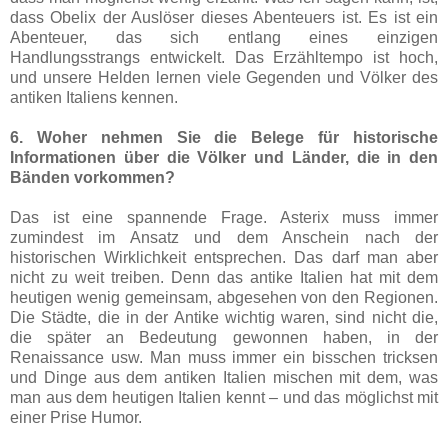
dass Obelix der Auslöser dieses Abenteuers ist. Es ist ein
Abenteuer, das sich entlang eines einzigen
Handlungsstrangs entwickelt. Das Erzähltempo ist hoch,
und unsere Helden lernen viele Gegenden und Völker des
antiken Italiens kennen.
6. Woher nehmen Sie die Belege für historische
Informationen über die Völker und Länder, die in den
Bänden vorkommen?
Das ist eine spannende Frage. Asterix muss immer
zumindest im Ansatz und dem Anschein nach der
historischen Wirklichkeit entsprechen. Das darf man aber
nicht zu weit treiben. Denn das antike Italien hat mit dem
heutigen wenig gemeinsam, abgesehen von den Regionen.
Die Städte, die in der Antike wichtig waren, sind nicht die,
die später an Bedeutung gewonnen haben, in der
Renaissance usw. Man muss immer ein bisschen tricksen
und Dinge aus dem antiken Italien mischen mit dem, was
man aus dem heutigen Italien kennt – und das möglichst mit
einer Prise Humor.