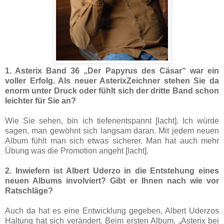
1. Asterix Band 36 „Der Papyrus des Cäsar“ war ein
voller Erfolg. Als neuer AsterixZeichner stehen Sie da
enorm unter Druck oder fühlt sich der dritte Band schon
leichter für Sie an?
Wie Sie sehen, bin ich tiefenentspannt [lacht]. Ich würde
sagen, man gewöhnt sich langsam daran. Mit jedem neuen
Album fühlt man sich etwas sicherer. Man hat auch mehr
Übung was die Promotion angeht [lacht].
2. Inwiefern ist Albert Uderzo in die Entstehung eines
neuen Albums involviert? Gibt er Ihnen nach wie vor
Ratschläge?
Auch da hat es eine Entwicklung gegeben, Albert Uderzos
Haltung hat sich verändert. Beim ersten Album, „Asterix bei