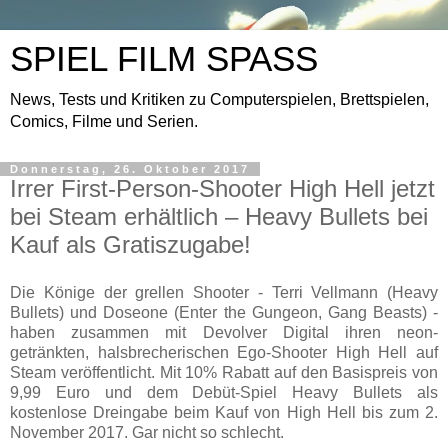
SPIEL FILM SPASS
News, Tests und Kritiken zu Computerspielen, Brettspielen,
Comics, Filme und Serien.
Donnerstag, 26. Oktober 2017
Irrer First-Person-Shooter High Hell jetzt
bei Steam erhältlich – Heavy Bullets bei
Kauf als Gratiszugabe!
Die Könige der grellen Shooter - Terri Vellmann (Heavy
Bullets) und Doseone (Enter the Gungeon, Gang Beasts) -
haben zusammen mit Devolver Digital ihren neon-
getränkten, halsbrecherischen Ego-Shooter High Hell auf
Steam veröffentlicht. Mit 10% Rabatt auf den Basispreis von
9,99 Euro und dem Debüt-Spiel Heavy Bullets als
kostenlose Dreingabe beim Kauf von High Hell bis zum 2.
November 2017. Gar nicht so schlecht.