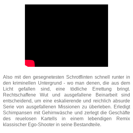
Also mit den gesegnetesten Schrotflinten schnell runter in
den kriminellen Untergrund - wo man denen, die aus dem
Licht gefallen sind, eine tödliche Errettung bringt.
Rechtschaffene Wut und ausgefallene Beinarbeit sind
entscheidend, um eine eskalierende und reichlich absurde
Serie von ausgefallenen Missionen zu überleben. Erledigt
Schimpansen mit Gehirnwäsche und zerlegt die Geschäfte
des reuelosen Kartells in einem lebendigen Remix
klassischer Ego-Shooter in seine Bestandteile.