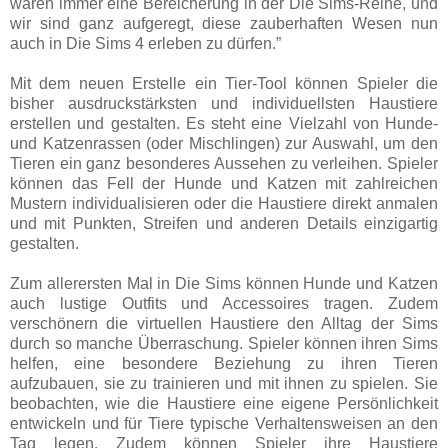
waren immer eine Bereicherung in der Die Sims-Reihe, und
wir sind ganz aufgeregt, diese zauberhaften Wesen nun
auch in Die Sims 4 erleben zu dürfen.”
Mit dem neuen Erstelle ein Tier-Tool können Spieler die
bisher ausdruckstärksten und individuellsten Haustiere
erstellen und gestalten. Es steht eine Vielzahl von Hunde-
und Katzenrassen (oder Mischlingen) zur Auswahl, um den
Tieren ein ganz besonderes Aussehen zu verleihen. Spieler
können das Fell der Hunde und Katzen mit zahlreichen
Mustern individualisieren oder die Haustiere direkt anmalen
und mit Punkten, Streifen und anderen Details einzigartig
gestalten.
Zum allerersten Mal in Die Sims können Hunde und Katzen
auch lustige Outfits und Accessoires tragen. Zudem
verschönern die virtuellen Haustiere den Alltag der Sims
durch so manche Überraschung. Spieler können ihren Sims
helfen, eine besondere Beziehung zu ihren Tieren
aufzubauen, sie zu trainieren und mit ihnen zu spielen. Sie
beobachten, wie die Haustiere eine eigene Persönlichkeit
entwickeln und für Tiere typische Verhaltensweisen an den
Tag legen. Zudem können Spieler ihre Haustiere