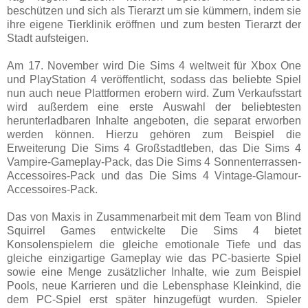
beschützen und sich als Tierarzt um sie kümmern, indem sie
ihre eigene Tierklinik eröffnen und zum besten Tierarzt der
Stadt aufsteigen.
Am 17. November wird Die Sims 4 weltweit für Xbox One
und PlayStation 4 veröffentlicht, sodass das beliebte Spiel
nun auch neue Plattformen erobern wird. Zum Verkaufsstart
wird außerdem eine erste Auswahl der beliebtesten
herunterladbaren Inhalte angeboten, die separat erworben
werden können. Hierzu gehören zum Beispiel die
Erweiterung Die Sims 4 Großstadtleben, das Die Sims 4
Vampire-Gameplay-Pack, das Die Sims 4 Sonnenterrassen-
Accessoires-Pack und das Die Sims 4 Vintage-Glamour-
Accessoires-Pack.
Das von Maxis in Zusammenarbeit mit dem Team von Blind
Squirrel Games entwickelte Die Sims 4 bietet
Konsolenspielern die gleiche emotionale Tiefe und das
gleiche einzigartige Gameplay wie das PC-basierte Spiel
sowie eine Menge zusätzlicher Inhalte, wie zum Beispiel
Pools, neue Karrieren und die Lebensphase Kleinkind, die
dem PC-Spiel erst später hinzugefügt wurden. Spieler