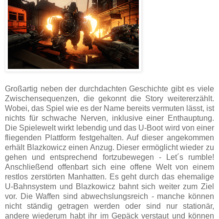
Großartig neben der durchdachten Geschichte gibt es viele
Zwischensequenzen, die gekonnt die Story weitererzählt.
Wobei, das Spiel wie es der Name bereits vermuten lässt, ist
nichts für schwache Nerven, inklusive einer Enthauptung.
Die Spielewelt wirkt lebendig und das U-Boot wird von einer
fliegenden Plattform festgehalten. Auf dieser angekommen
erhält Blazkowicz einen Anzug. Dieser ermöglicht wieder zu
gehen und entsprechend fortzubewegen - Let´s rumble!
Anschließend offenbart sich eine offene Welt von einem
restlos zerstörten Manhatten. Es geht durch das ehemalige
U-Bahnsystem und Blazkowicz bahnt sich weiter zum Ziel
vor. Die Waffen sind abwechslungsreich - manche können
nicht ständig getragen werden oder sind nur stationär,
andere wiederum habt ihr im Gepäck verstaut und können