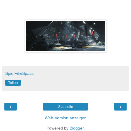
SpielFilmSpass
Teilen
‹
›
Startseite
Web-Version anzeigen
Powered by
Blogger
.