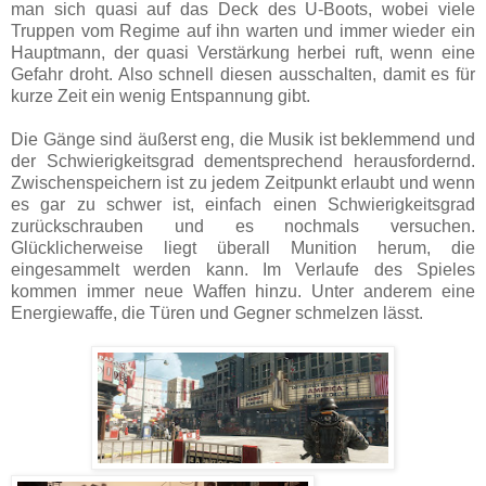
man sich quasi auf das Deck des U-Boots, wobei viele
Truppen vom Regime auf ihn warten und immer wieder ein
Hauptmann, der quasi Verstärkung herbei ruft, wenn eine
Gefahr droht. Also schnell diesen ausschalten, damit es für
kurze Zeit ein wenig Entspannung gibt.
Die Gänge sind äußerst eng, die Musik ist beklemmend und
der Schwierigkeitsgrad dementsprechend herausfordernd.
Zwischenspeichern ist zu jedem Zeitpunkt erlaubt und wenn
es gar zu schwer ist, einfach einen Schwierigkeitsgrad
zurückschrauben und es nochmals versuchen.
Glücklicherweise liegt überall Munition herum, die
eingesammelt werden kann. Im Verlaufe des Spieles
kommen immer neue Waffen hinzu. Unter anderem eine
Energiewaffe, die Türen und Gegner schmelzen lässt.