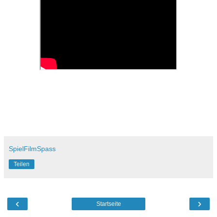
SpielFilmSpass
Teilen
‹
›
Startseite