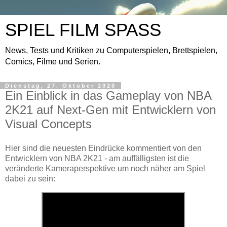
SPIEL FILM SPASS
News, Tests und Kritiken zu Computerspielen, Brettspielen,
Comics, Filme und Serien.
Dienstag, 27. Oktober 2020
Ein Einblick in das Gameplay von NBA
2K21 auf Next-Gen mit Entwicklern von
Visual Concepts
Hier sind die neuesten Eindrücke kommentiert von den
Entwicklern von NBA 2K21 - am auffälligsten ist die
veränderte Kameraperspektive um noch näher am Spiel
dabei zu sein: