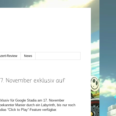
zert-Review
News
. November exklusiv auf
xklusiv für Google Stadia am 17. November
ekannter Manier durch ein Labyrinth, bis nur noch
dias “Click to Play”-Feature verfügbar.