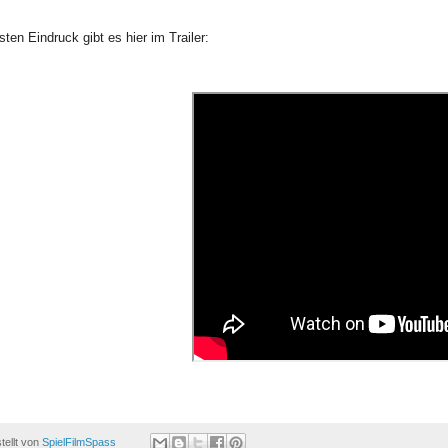
sten Eindruck gibt es hier im Trailer:
tellt von
SpielFilmSpass