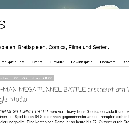
S
pielen, Brettspielen, Comics, Filme und Serien.
ter Spiele-Test
Events
Filmkritik
Gewinnspiele
Hardware
Kon
stag, 20. Oktober 2020
-MAN MEGA TUNNEL BATTLE erscheint am 17
gle Stadia
AN MEGA TUNNEL BATTLE wird
von Heavy Irons Studios entwickelt und e
inen. Im Spiel treten 64 SpielerInnen gegeneinander an und mampfen sich in b
ieler übrigbleibt. Eine kostenlose Demo ist ab heute bis 27. Oktober durch Sta