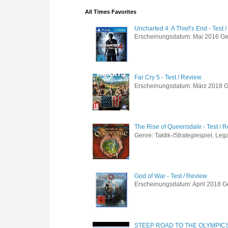
All Times Favorites
Uncharted 4: A Thief’s End - Test 
Erscheinungsdatum: Mai 2016 Genre
Far Cry 5 - Test / Review
Erscheinungsdatum: März 2018 Gen
The Rise of Queensdale - Test / 
Genre: Taktik-/Strategiespiel, Leg
God of War - Test / Review
Erscheinungsdatum: April 2018 Gen
STEEP ROAD TO THE OLYMPIC