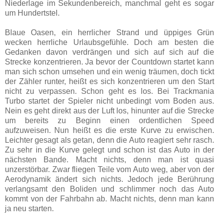
Niederlage im Sekundenbereich, manchmal geht es sogar
um Hundertstel.
Blaue Oasen, ein herrlicher Strand und üppiges Grün
wecken herrliche Urlaubsgefühle. Doch am besten die
Gedanken davon verdrängen und sich auf sich auf die
Strecke konzentrieren. Ja bevor der Countdown startet kann
man sich schon umsehen und ein wenig träumen, doch tickt
der Zähler runter, heißt es sich konzentrieren um den Start
nicht zu verpassen. Schon geht es los. Bei Trackmania
Turbo startet der Spieler nicht unbedingt vom Boden aus.
Nein es geht direkt aus der Luft los, hinunter auf die Strecke
um bereits zu Beginn einen ordentlichen Speed
aufzuweisen. Nun heißt es die erste Kurve zu erwischen.
Leichter gesagt als getan, denn die Auto reagiert sehr rasch.
Zu sehr in die Kurve gelegt und schon ist das Auto in der
nächsten Bande. Macht nichts, denn man ist quasi
unzerstörbar. Zwar fliegen Teile vom Auto weg, aber von der
Aerodynamik ändert sich nichts. Jedoch jede Berührung
verlangsamt den Boliden und schlimmer noch das Auto
kommt von der Fahrbahn ab. Macht nichts, denn man kann
ja neu starten.